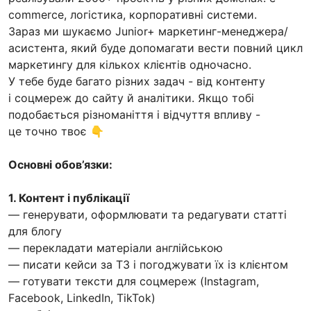
commerce, логістика, корпоративні системи.
Зараз ми шукаємо Junior+ маркетинг-менеджера/
асистента, який буде допомагати вести повний цикл
маркетингу для кількох клієнтів одночасно.
У тебе буде багато різних задач - від контенту
і соцмереж до сайту й аналітики. Якщо тобі
подобається різноманіття і відчуття впливу -
це точно твоє 👇
Основні обов’язки:
1. Контент і публікації
— генерувати, оформлювати та редагувати статті
для блогу
— перекладати матеріали англійською
— писати кейси за ТЗ і погоджувати їх із клієнтом
— готувати тексти для соцмереж (Instagram,
Facebook, LinkedIn, TikTok)