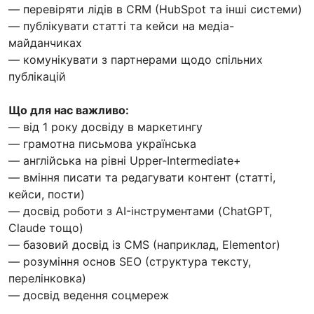
— перевіряти лідів в CRM (HubSpot та інші системи)
— публікувати статті та кейси на медіа-
майданчиках
— комунікувати з партнерами щодо спільних
публікацій
Що для нас важливо:
— від 1 року досвіду в маркетингу
— грамотна письмова українська
— англійська на рівні Upper-Intermediate+
— вміння писати та редагувати контент (статті,
кейси, пости)
— досвід роботи з AI-інструментами (ChatGPT,
Claude тощо)
— базовий досвід із CMS (наприклад, Elementor)
— розуміння основ SEO (структура тексту,
перелінковка)
— досвід ведення соцмереж