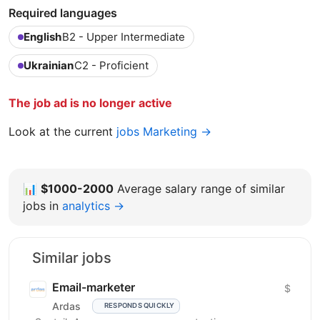
Required languages
English
B2 - Upper Intermediate
Ukrainian
C2 - Proficient
The job ad is no longer active
Look at the current
jobs Marketing →
📊
$1000-2000
Average salary range of similar
jobs in
analytics →
Similar jobs
Email-marketer
$
Ardas
RESPONDS QUICKLY