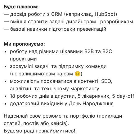
Буде плюсом:
— досвід роботи з CRM (наприклад, HubSpot)
— вміння ставити задачі дизайнерам і розробникам
— базові навички підготовки презентацій
Ми пропонуємо:
роботу над різними цікавими B2B та B2C
проєктами
зрозумілі задачі та підтримку команди
(не залишимо сам на сам 🙂)
можливість прокачатися в контенті, SEO,
аналітиці та технічному маркетингу
18 робочих днів відпустки, 5 лікарняних, 5 day-off
додатковий вихідний у День Народження
Надсилай своє резюме та портфоліо (приклади
статей, постів або кейсів).
Будемо раді познайомитись!