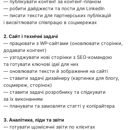
— публікувати контент за контент-планом
— робити дайджести та пости для LinkedIn
— писати тексти для партнерських публікацій
і висвітлювати співпрацю в соцмережах
2. Сайт і технічні задачі
— працювати з WP-сайтами (оновлювати сторінки,
додавати контент)
— узгоджувати нові сторінки з SEO-командою
та готувати ключові ідеї для них
— оновлювати тексти й зображення на сайті
— ставити задачі дизайнеру (картинки для блогу,
соцмереж, сторінок)
— ставити задачі розробнику та слідкувати
за їх виконанням
— планувати та замовляти статті у копірайтера
3. Аналітика, ліди та звіти
— готувати щомісячні звіти по клієнтах