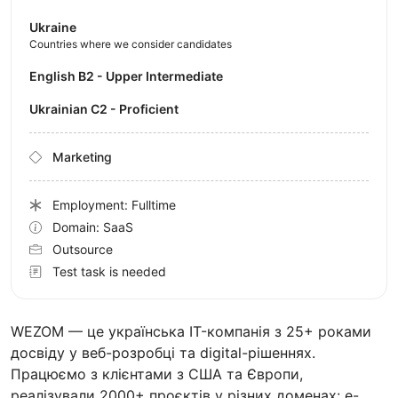
Ukraine
Countries where we consider candidates
English B2 - Upper Intermediate
Ukrainian C2 - Proficient
Marketing
Employment: Fulltime
Domain: SaaS
Outsource
Test task is needed
WEZOM — це українська IT-компанія з 25+ роками
досвіду у веб-розробці та digital-рішеннях.
Працюємо з клієнтами з США та Європи,
реалізували 2000+ проєктів у різних доменах: e-