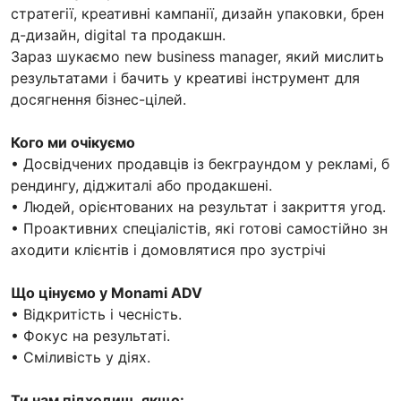
стратегії, креативні кампанії, дизайн упаковки, брен
д-дизайн, digital та продакшн.
Зараз шукаємо new business manager, який мислить
результатами і бачить у креативі інструмент для
досягнення бізнес-цілей.
Кого ми очікуємо
• Досвідчених продавців із бекграундом у рекламі, б
рендингу, діджиталі або продакшені.
• Людей, орієнтованих на результат і закриття угод.
• Проактивних спеціалістів, які готові самостійно зн
аходити клієнтів і домовлятися про зустрічі
Що цінуємо у Monami ADV
• Відкритість і чесність.
• Фокус на результаті.
• Сміливість у діях.
Ти нам підходиш, якщо: