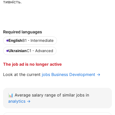
тивність.
Required languages
English
B1 - Intermediate
Ukrainian
C1 - Advanced
The job ad is no longer active
Look at the current
jobs Business Development →
📊
Average salary range of similar jobs in
analytics →