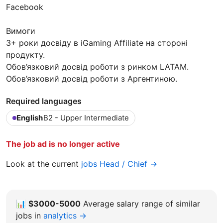
Facebook
Вимоги
3+ роки досвіду в iGaming Affiliate на стороні
продукту.
Обов’язковий досвід роботи з ринком LATAM.
Обов’язковий досвід роботи з Аргентиною.
Required languages
English
B2 - Upper Intermediate
The job ad is no longer active
Look at the current
jobs Head / Chief →
📊
$3000-5000
Average salary range of similar
jobs in
analytics →