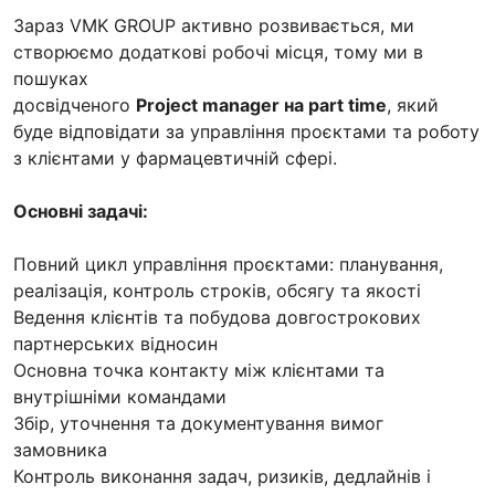
Зараз VMK GROUP активно розвивається, ми
створюємо додаткові робочі місця, тому ми в
пошуках
досвідченого
Project manager на part time
, який
буде відповідати за управління проєктами та роботу
з клієнтами у фармацевтичній сфері.
Основні задачі:
Повний цикл управління проєктами: планування,
реалізація, контроль строків, обсягу та якості
Ведення клієнтів та побудова довгострокових
партнерських відносин
Основна точка контакту між клієнтами та
внутрішніми командами
Збір, уточнення та документування вимог
замовника
Контроль виконання задач, ризиків, дедлайнів і