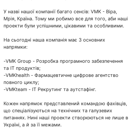
У назві нашої компанії багато сенсів: VMK - Віра,
Мрія, Країна. Тому ми робимо все для того, аби наші
проекти були успішними, цікавими та особливими.
На сьогодні наша компанія має 3 основних
напрямки:
-VMK Group - Розробка програмного забезпечення
та IT продуктів;
-VMKhealth - Фармацевтичне цифрове агентство
повного циклу;
-VMKteam - ІТ Рекрутинг та аутстафінг.
Кожен напрямок представлений командою фахівців,
що спеціалізуються на технічних та галузевих
питаннях. Нині наші проекти створюються не лише в
Україні, а й за її межами.