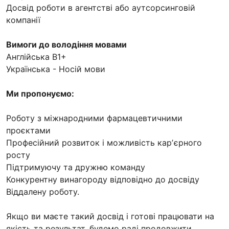
Досвід роботи в агентстві або аутсорсинговій
компанії
Вимоги до володіння мовами
Англійська B1+
Українська - Носій мови
Ми пропонуємо:
Роботу з міжнародними фармацевтичними
проєктами
Професійний розвиток і можливість карʼєрного
росту
Підтримуючу та дружню команду
Конкурентну винагороду відповідно до досвіду
Віддалену роботу.
Якщо ви маєте такий досвід і готові працювати на
якість та результат, будемо раді продовжити