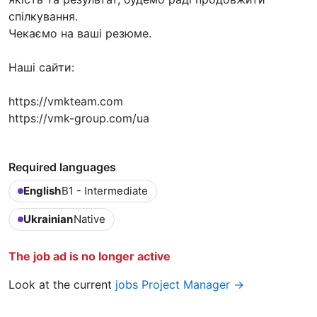
спілкування.
Чекаємо на ваші резюме.
Наші сайти:
https://vmkteam.com
https://vmk-group.com/ua
Required languages
English
B1 - Intermediate
Ukrainian
Native
The job ad is no longer active
Look at the current
jobs Project Manager →