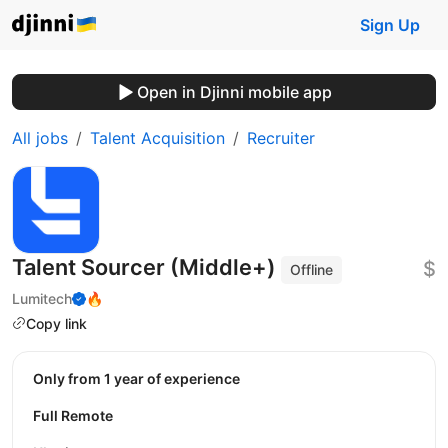
Sign Up
Open in Djinni mobile app
All jobs
Talent Acquisition
Recruiter
Talent Sourcer (Middle+)
$
Offline
Lumitech
🔥
Copy link
Only from 1 year of experience
Full Remote