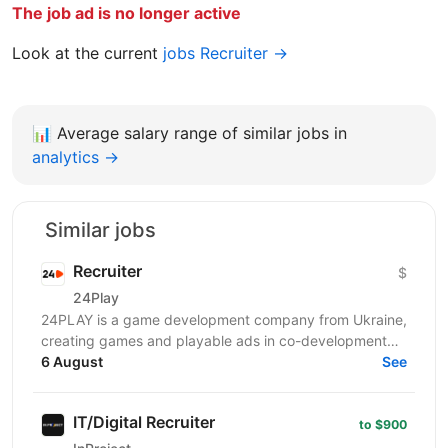
The job ad is no longer active
Look at the current
jobs Recruiter →
📊
Average salary range of similar jobs in
analytics →
Similar jobs
Recruiter
$
24Play
24PLAY is a game development company from Ukraine,
creating games and playable ads in co-development
6 August
and co-production with partners worldwide. Since...
See
IT/Digital Recruiter
to $900