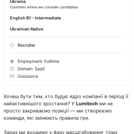
Ukraine
Countries where we consider candidates
English B1 - Intermediate
Ukrainian Native
Recruiter
Employment: Fulltime
Domain: SaaS
Outsource
Хочеш бути тим, хто будує ядро компанії в період її
найактивнішого зростання? У
Lumitech
ми не
просто закриваємо позиції — ми створюємо
команди, які змінюють правила гри.
Зараз ми входимо у фазу масштабування, тому