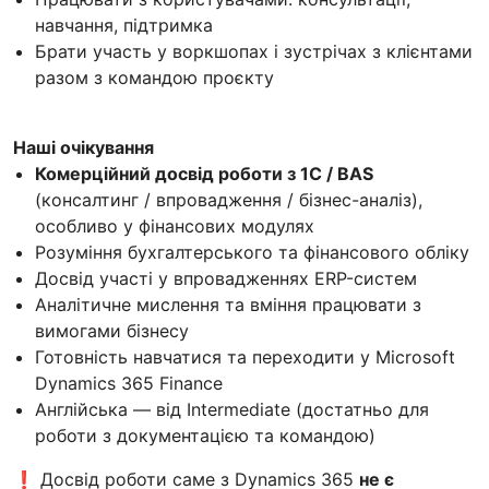
навчання, підтримка
Брати участь у воркшопах і зустрічах з клієнтами
разом з командою проєкту
Наші очікування
Комерційний досвід роботи з 1С / BAS
(консалтинг / впровадження / бізнес-аналіз),
особливо у фінансових модулях
Розуміння бухгалтерського та фінансового обліку
Досвід участі у впровадженнях ERP-систем
Аналітичне мислення та вміння працювати з
вимогами бізнесу
Готовність навчатися та переходити у Microsoft
Dynamics 365 Finance
Англійська — від Intermediate (достатньо для
роботи з документацією та командою)
❗ Досвід роботи саме з Dynamics 365
не є