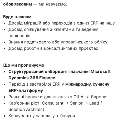
обов’язковим
— ми навчаємо.
Буде плюсом
Досвід міграцій або переходів з однієї ERP на іншу
Досвід спілкування з клієнтами та ведення
воркшопів
Знання податкового або управлінського обліку
Досвід роботи в консалтингових проєктах
Що ми пропонуємо
Структурований онбординг і навчання Microsoft
Dynamics 365 Finance
Перехід з застарілої ERP у
міжнародну, сучасну
ERP-платформу
Реальні проєкти для клієнтів з США та Європи
Карʼєрний ріст: Consultant → Senior → Lead /
Solution Architect
Конкурентну зарплату + бонуси