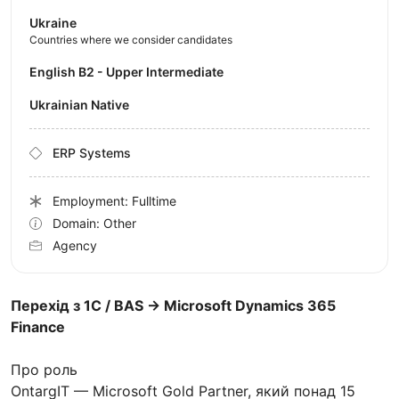
Ukraine
Countries where we consider candidates
English B2 - Upper Intermediate
Ukrainian Native
ERP Systems
Employment: Fulltime
Domain: Other
Agency
Перехід з 1С / BAS → Microsoft Dynamics 365
Finance
Про роль
OntargIT — Microsoft Gold Partner, який понад 15