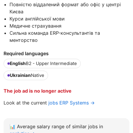
Повністю віддалений формат або офіс у центрі
Києва
Курси англійської мови
Медичне страхування
Сильна команда ERP-консультантів та
менторство
Required languages
English
B2 - Upper Intermediate
Ukrainian
Native
The job ad is no longer active
Look at the current
jobs ERP Systems →
📊
Average salary range of similar jobs in