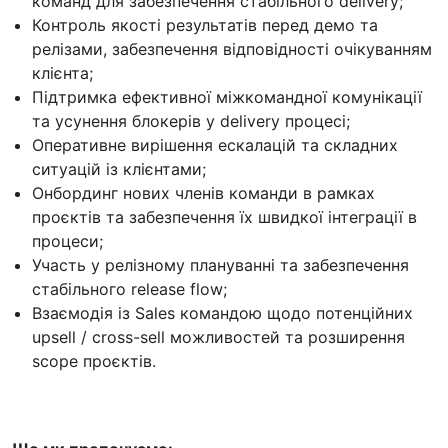
команд для забезпечення стабільного delivery;
Контроль якості результатів перед демо та
релізами, забезпечення відповідності очікуванням
клієнта;
Підтримка ефективної міжкомандної комунікації
та усунення блокерів у delivery процесі;
Оперативне вирішення ескалацій та складних
ситуацій із клієнтами;
Онбординг нових членів команди в рамках
проєктів та забезпечення їх швидкої інтеграції в
процеси;
Участь у релізному плануванні та забезпечення
стабільного release flow;
Взаємодія із Sales командою щодо потенційних
upsell / cross-sell можливостей та розширення
scope проєктів.