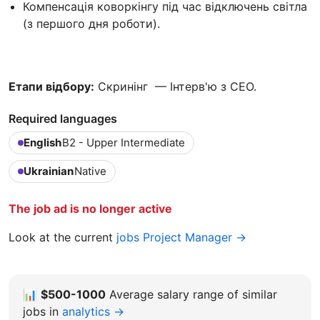
Компенсація коворкінгу під час відключень світла
(з першого дня роботи).
Етапи відбору:
Скринінг — Інтерв'ю з CEО.
Required languages
English
B2 - Upper Intermediate
Ukrainian
Native
The job ad is no longer active
Look at the current
jobs Project Manager →
📊
$500-1000
Average salary range of similar
jobs in
analytics →