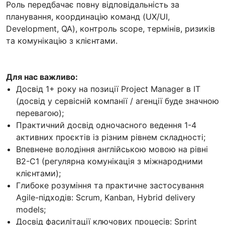
Роль передбачає повну відповідальність за
планування, координацію команд (UX/UI,
Development, QA), контроль scope, термінів, ризиків
та комунікацію з клієнтами.
Для нас важливо:
Досвід 1+ року на позиції Project Manager в IT
(досвід у сервісній компанії / агенції буде значною
перевагою);
Практичний досвід одночасного ведення 1-4
активних проєктів із різним рівнем складності;
Впевнене володіння англійською мовою на рівні
B2-C1 (регулярна комунікація з міжнародними
клієнтами);
Глибоке розуміння та практичне застосування
Agile-підходів: Scrum, Kanban, Hybrid delivery
models;
Досвід фасилітації ключових процесів: Sprint