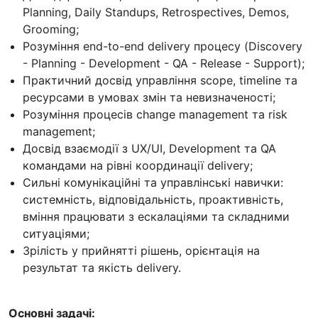
Planning, Daily Standups, Retrospectives, Demos,
Grooming;
Розуміння end-to-end delivery процесу (Discovery
- Planning - Development - QA - Release - Support);
Практичний досвід управління scope, timeline та
ресурсами в умовах змін та невизначеності;
Розуміння процесів change management та risk
management;
Досвід взаємодії з UX/UI, Development та QA
командами на рівні координації delivery;
Сильні комунікаційні та управлінські навички:
системність, відповідальність, проактивність,
вміння працювати з ескалаціями та складними
ситуаціями;
Зрілість у прийнятті рішень, орієнтація на
результат та якість delivery.
Основні задачі: