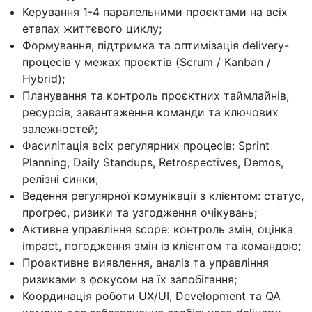
Керування 1-4 паралельними проєктами на всіх
етапах життєвого циклу;
Формування, підтримка та оптимізація delivery-
процесів у межах проєктів (Scrum / Kanban /
Hybrid);
Планування та контроль проєктних таймлайнів,
ресурсів, завантаження команди та ключових
залежностей;
Фасилітація всіх регулярних процесів: Sprint
Planning, Daily Standups, Retrospectives, Demos,
релізні синки;
Ведення регулярної комунікації з клієнтом: статус,
прогрес, ризики та узгодження очікувань;
Активне управління scope: контроль змін, оцінка
impact, погодження змін із клієнтом та командою;
Проактивне виявлення, аналіз та управління
ризиками з фокусом на їх запобігання;
Координація роботи UX/UI, Development та QA