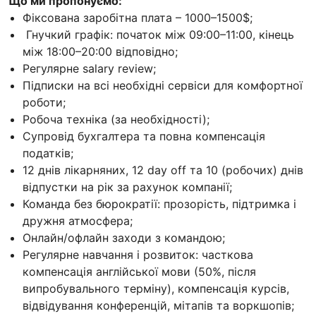
Що ми пропонуємо:
Фіксована заробітна плата – 1000–1500$;
Гнучкий графік: початок між 09:00–11:00, кінець
між 18:00–20:00 відповідно;
Регулярне salary review;
Підписки на всі необхідні сервіси для комфортної
роботи;
Робоча техніка (за необхідності);
Супровід бухгалтера та повна компенсація
податків;
12 днів лікарняних, 12 day off та 10 (робочих) днів
відпустки на рік за рахунок компанії;
Команда без бюрократії: прозорість, підтримка і
дружня атмосфера;
Онлайн/офлайн заходи з командою;
Регулярне навчання і розвиток: часткова
компенсація англійської мови (50%, після
випробувального терміну), компенсація курсів,
відвідування конференцій, мітапів та воркшопів;