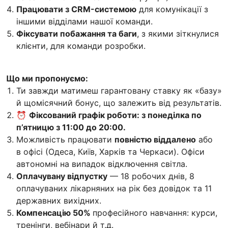
Працювати з CRM-системою
для комунікації з
іншими відділами нашої команди.
Фіксувати побажання та баги
, з якими зіткнулися
клієнти, для команди розробки.
Що ми пропонуємо:
Ти завжди матимеш гарантовану ставку як «базу»
й щомісячний бонус, що залежить від результатів.
⏰
Фіксований графік роботи: з понеділка по
п’ятницю з 11:00 до 20:00.
Можливість працювати
повністю віддалено
або
в офісі (Одеса, Київ, Харків та Черкаси). Офіси
автономні на випадок відключення світла.
Оплачувану відпустку
— 18 робочих днів, 8
оплачуваних лікарняних на рік без довідок та 11
державних вихідних.
Компенсацію 50%
професійного навчання: курси,
тренінги, вебінари й т.д.