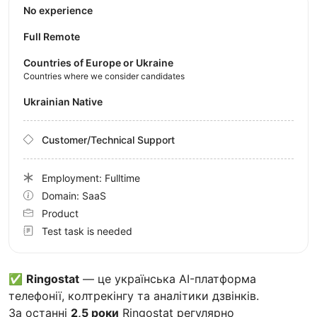
No experience
Full Remote
Countries of Europe or Ukraine
Countries where we consider candidates
Ukrainian Native
Customer/Technical Support
Employment: Fulltime
Domain: SaaS
Product
Test task is needed
✅
Ringostat
— це українська AI-платформа
телефонії, колтрекінгу та аналітики дзвінків.
За останні
2,5 роки
Ringostat регулярно