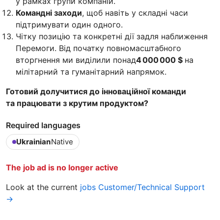
у рамках групи компаній.
Командні заходи
, щоб навіть у складні часи
підтримувати один одного.
Чітку позицію та конкретні дії задля наближення
Перемоги. Від початку повномасштабного
вторгнення ми виділили понад
4 000 000 $
на
мілітарний та гуманітарний напрямок.
Готовий долучитися до інноваційної команди
та працювати з крутим продуктом?
Required languages
Ukrainian
Native
The job ad is no longer active
Look at the current
jobs Customer/Technical Support
→