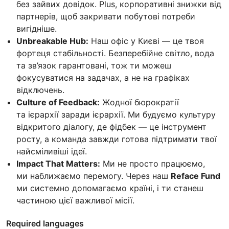
без зайвих довідок. Plus, корпоративні знижки від
партнерів, щоб закривати побутові потреби
вигідніше.
Unbreakable Hub:
Наш офіс у Києві — це твоя
фортеця стабільності. Безперебійне світло, вода
та зв’язок гарантовані, тож ти можеш
фокусуватися на задачах, а не на графіках
відключень.
Culture of Feedback:
Жодної бюрократії
та ієрархії заради ієрархії. Ми будуємо культуру
відкритого діалогу, де фідбек — це інструмент
росту, а команда завжди готова підтримати твої
найсміливіші ідеї.
Impact That Matters:
Ми не просто працюємо,
ми наближаємо перемогу. Через наш
Reface Fund
ми системно допомагаємо країні, і ти станеш
частиною цієї важливої місії.
Required languages