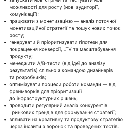
можливості для росту (нові аудиторії,
комунікації);
працювати з монетизацією — аналіз поточної
монетизаційної стратегії та пошук нових точок
росту;
генерувати й пріоритизувати гіпотези для
покращення конверсії, LTV та масштабування
продукту;
менеджити A/B-тести (від ідеї до аналізу
результатів) спільно з командою дизайнерів
та розробників;
оптимізувати процеси роботи команди — від
фреймворків для пріоритизації
до інфраструктурних рішень;
проводити регулярний аналіз конкурентів
і ринкових трендів для формування стратегії;
впливати на креативну та продуктову стратегію
через інсайти з воронок та проведених тестів.