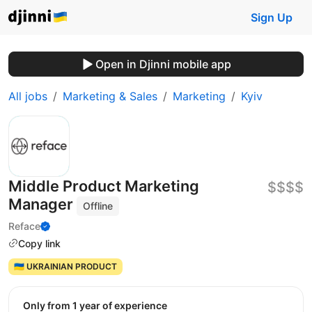
Sign Up
Open in Djinni mobile app
All jobs
Marketing & Sales
Marketing
Kyiv
Middle Product Marketing
$$$$
Manager
Offline
Reface
Copy link
🇺🇦 UKRAINIAN PRODUCT
Only from 1 year of experience