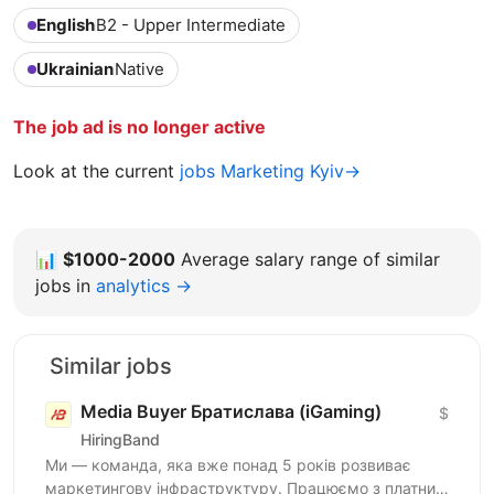
English
B2 - Upper Intermediate
Ukrainian
Native
The job ad is no longer active
Look at the current
jobs Marketing Kyiv→
📊
$1000-2000
Average salary range of similar
jobs in
analytics →
Similar jobs
Media Buyer Братислава (iGaming)
$
HiringBand
Ми — команда, яка вже понад 5 років розвиває
маркетингову інфраструктуру. Працюємо з платним