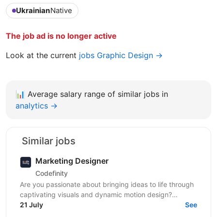
Ukrainian
Native
The job ad is no longer active
Look at the current
jobs Graphic Design →
📊
Average salary range of similar jobs in
analytics →
Similar jobs
Marketing Designer
Codefinity
Are you passionate about bringing ideas to life through
captivating visuals and dynamic motion design?
Codefinity, a leading online learning platform, is...
21 July
See