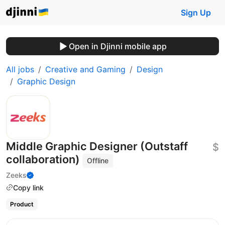
Sign Up
Open in Djinni mobile app
All jobs
Creative and Gaming
Design
Graphic Design
Middle Graphic Designer (Outstaff
$
collaboration)
Offline
Zeeks
Copy link
Product