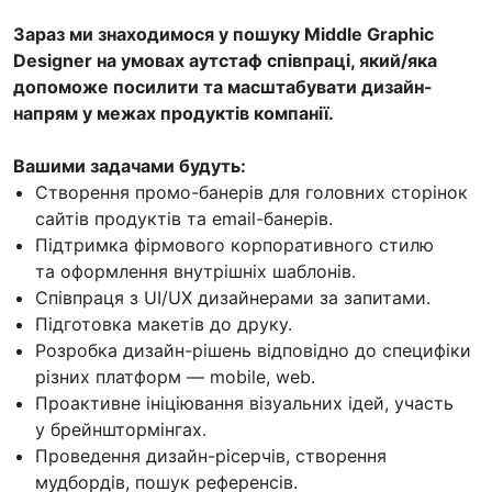
Зараз ми знаходимося у пошуку Middle Graphic
Designer на умовах аутстаф співпраці, який/яка
допоможе посилити та масштабувати дизайн-
напрям у межах продуктів компанії.
Вашими задачами будуть:
Створення промо-банерів для головних сторінок
сайтів продуктів та email-банерів.
Підтримка фірмового корпоративного стилю
та оформлення внутрішніх шаблонів.
Співпраця з UI/UX дизайнерами за запитами.
Підготовка макетів до друку.
Розробка дизайн-рішень відповідно до специфіки
різних платформ — mobile, web.
Проактивне ініціювання візуальних ідей, участь
у брейнштормінгах.
Проведення дизайн-рісерчів, створення
мудбордів, пошук референсів.