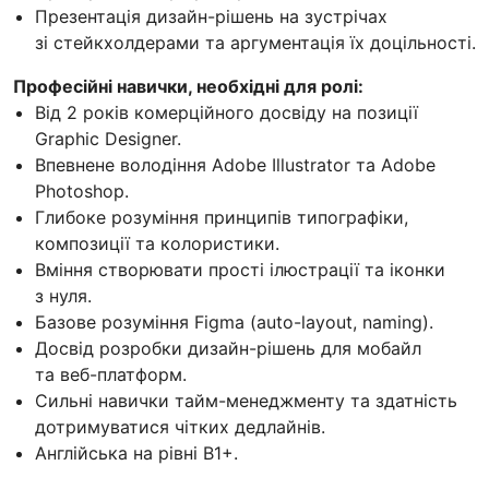
Презентація дизайн-рішень на зустрічах
зі стейкхолдерами та аргументація їх доцільності.
Професійні навички, необхідні для ролі:
Від 2 років комерційного досвіду на позиції
Graphic Designer.
Впевнене володіння Adobe Illustrator та Adobe
Photoshop.
Глибоке розуміння принципів типографіки,
композиції та колористики.
Вміння створювати прості ілюстрації та іконки
з нуля.
Базове розуміння Figma (auto-layout, naming).
Досвід розробки дизайн-рішень для мобайл
та веб-платформ.
Сильні навички тайм-менеджменту та здатність
дотримуватися чітких дедлайнів.
Англійська на рівні В1+.