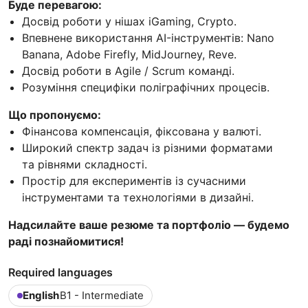
Буде перевагою:
Досвід роботи у нішах iGaming, Crypto.
Впевнене використання AI-інструментів: Nano
Banana, Adobe Firefly, MidJourney, Reve.
Досвід роботи в Agile / Scrum команді.
Розуміння специфіки поліграфічних процесів.
Що пропонуємо:
Фінансова компенсація, фіксована у валюті.
Широкий спектр задач із різними форматами
та рівнями складності.
Простір для експериментів із сучасними
інструментами та технологіями в дизайні.
Надсилайте ваше резюме та портфоліо — будемо
раді познайомитися!
Required languages
English
B1 - Intermediate