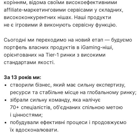
корінням, відома своїми високоефективними
affiliate-маркетинговими сервісами у складних,
висококонкурентних нішах. Наші продукти
не є ігровими й виконують сервісну функцію.
Сьогодні ми переходимо на новий етап — будуємо
портфель власних продуктів в iGaming-ніші,
орієнтованих на Tier-1 ринки з високими
стандартами якості.
За 13 років ми:
створили бізнес, який має сильну експертизу,
ресурси та стабільне місце на глобальному ринку;
зібрали сильну команду, яка налічує
70+ спеціалістів, обʼєднаних спільною метою
і цінностями;
побудували ефективні процеси і продовжуємо
їх вдосконалювати.