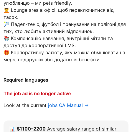
улюбленцю – ми pets friendly.
💆 Lounge area в офісі, щоб переключитися від
тасок.
🎾 Падел-теніс, футбол і тренування на полігоні для
тих, хто любить активний відпочинок.
📚 Компенсацію навчання, внутрішні мітапи та
доступ до корпоративної LMS.
🎁 Корпоративну валюту, яку можна обмінювати на
мерч, подарунки або додаткові бенефіти.
Required languages
The job ad is no longer active
Look at the current
jobs QA Manual →
📊
$1100-2200
Average salary range of similar