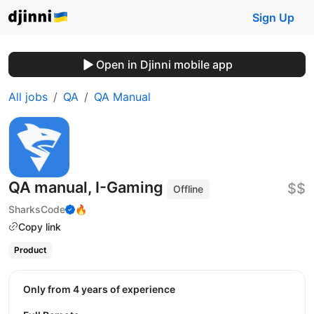
Sign Up
Open in Djinni mobile app
All jobs
QA
QA Manual
QA manual, I-Gaming
$$
Offline
SharksCode
🔥
Copy link
Product
Only from 4 years of experience