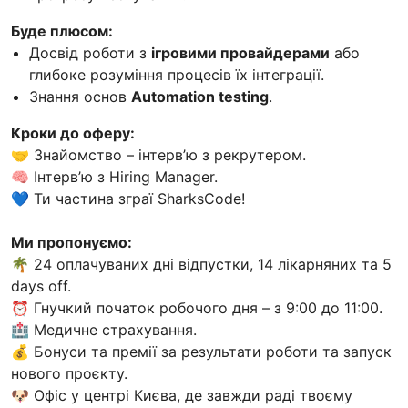
Буде плюсом:
Досвід роботи з
ігровими провайдерами
або
глибоке розуміння процесів їх інтеграції.
Знання основ
Automation testing
.
Кроки до оферу:
🤝 Знайомство – інтерв’ю з рекрутером.
🧠 Інтерв’ю з Hiring Manager.
💙 Ти частина зграї SharksCode!
Ми пропонуємо:
🌴 24 оплачуваних дні відпустки, 14 лікарняних та 5
days off.
⏰ Гнучкий початок робочого дня – з 9:00 до 11:00.
🏥 Медичне страхування.
💰 Бонуси та премії за результати роботи та запуск
нового проєкту.
🐶 Офіс у центрі Києва, де завжди раді твоєму