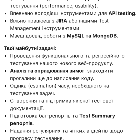
тестування (performance, usability).
Впевнено володієш інструментами для
API testing
.
Вільно працюєш з
JIRA
або іншими Test
Management інструментами.
Маєш досвід роботи з
MySQL та MongoDB
.
Твої майбутні задачі:
Проведення функціонального та регресійного
тестування нашого нового веб-продукту.
Аналіз та опрацювання вимог
: знаходити
прогалини ще до написання коду.
Оцінка (estimation) часу, необхідного на
тестування задач.
Створення та підтримка якісної тестової
документації.
Підготовка баг-репортів та
Test Summary
репортів
.
Надання регулярних та чітких апдейтів щодо
прогресу тестування.