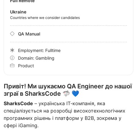
Full Remote
Ukraine
Countries where we consider candidates
QA Manual
Employment: Fulltime
Domain: Gambling
Product
Привіт! Ми шукаємо QA Engineer до нашої
зграї в SharksCode 🦈 💙
SharksCode
– українська ІТ-компанія, яка
спеціалізується на розробці високотехнологічних
програмних рішень і платформ у B2B, зокрема у
сфері iGaming.