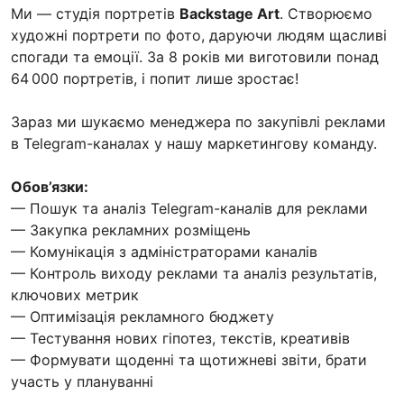
Ми — студія портретів
Backstage Art
. Створюємо
художні портрети по фото, даруючи людям щасливі
спогади та емоції. За 8 років ми виготовили понад
64 000 портретів, і попит лише зростає!
Зараз ми шукаємо менеджера по закупівлі реклами
в Telegram-каналах у нашу маркетингову команду.
Обов’язки:
— Пошук та аналіз Telegram-каналів для реклами
— Закупка рекламних розміщень
— Комунікація з адміністраторами каналів
— Контроль виходу реклами та аналіз результатів,
ключових метрик
— Оптимізація рекламного бюджету
— Тестування нових гіпотез, текстів, креативів
— Формувати щоденні та щотижневі звіти, брати
участь у плануванні