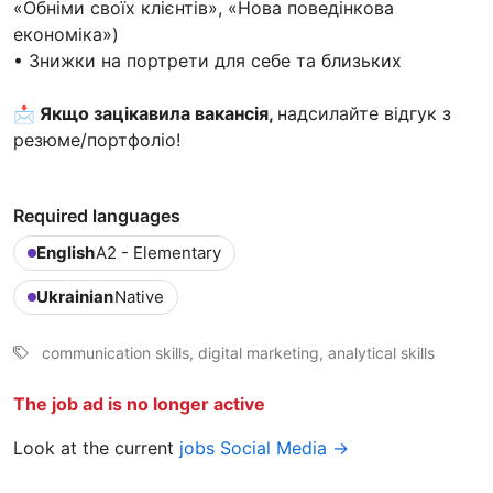
«Обніми своїх клієнтів», «Нова поведінкова
економіка»)
• Знижки на портрети для себе та близьких
📩 Якщо зацікавила вакансія,
надсилайте відгук з
резюме/портфоліо!
Required languages
English
A2 - Elementary
Ukrainian
Native
communication skills, digital marketing, analytical skills
The job ad is no longer active
Look at the current
jobs Social Media →