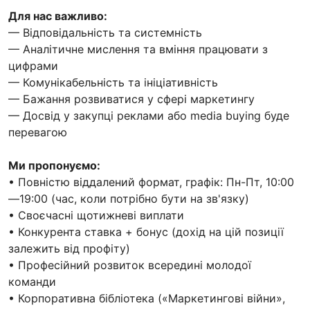
Для нас важливо:
— Відповідальність та системність
— Аналітичне мислення та вміння працювати з
цифрами
— Комунікабельність та ініціативність
— Бажання розвиватися у сфері маркетингу
— Досвід у закупці реклами або media buying буде
перевагою
Ми пропонуємо:
• Повністю віддалений формат, графік: Пн-Пт, 10:00
—19:00 (час, коли потрібно бути на зв'язку)
• Своєчасні щотижневі виплати
• Конкурента ставка + бонус (дохід на цій позиції
залежить від профіту)
• Професійний розвиток всередині молодої
команди
• Корпоративна бібліотека («Маркетингові війни»,