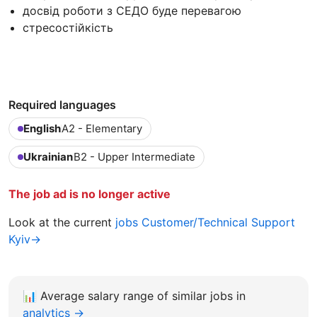
досвід роботи з СЕДО буде перевагою
стресостійкість
Required languages
English
A2 - Elementary
Ukrainian
B2 - Upper Intermediate
The job ad is no longer active
Look at the current
jobs Customer/Technical Support
Kyiv→
📊
Average salary range of similar jobs in
analytics →