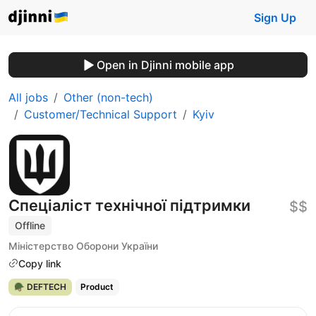
Sign Up
Open in Djinni mobile app
All jobs
Other (non-tech)
Customer/Technical Support
Kyiv
Спеціаліст технічної підтримки
$$
Offline
Міністерство Оборони України
Copy link
🪖 DEFTECH
Product