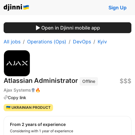
Sign Up
Open in Djinni mobile app
All jobs
Operations (Ops)
DevOps
Kyiv
Atlassian Administrator
$$$
Offline
Ajax Systems
🔥
Copy link
🇺🇦 UKRAINIAN PRODUCT
from 2 years of experience
Considering with 1 year of experience