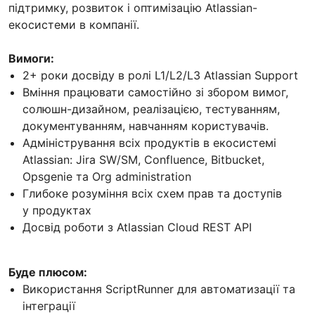
підтримку, розвиток і оптимізацію Atlassian-
екосистеми в компанії.
Вимоги:
2+ роки досвіду в ролі L1/L2/L3 Atlassian Support
Вміння працювати самостійно зі збором вимог,
солюшн-дизайном, реалізацією, тестуванням,
документуванням, навчанням користувачів.
Адміністрування всіх продуктів в екосистемі
Atlassian: Jira SW/SM, Confluence, Bitbucket,
Opsgenie та Org administration
Глибоке розуміння всіх схем прав та доступів
у продуктах
Досвід роботи з Atlassian Cloud REST API
Буде плюсом:
Використання ScriptRunner для автоматизації та
інтеграції