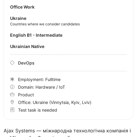
Office Work
Ukraine
Countries where we consider candidates
English B1 - Intermediate
Ukrainian Native
DevOps
Employment: Fulltime
Domain: Hardware / IoT
Product
Office:
Ukraine
(Vinnytsia, Kyiv, Lviv)
Test task is needed
Ajax Systems — міжнародна технологічна компанія і