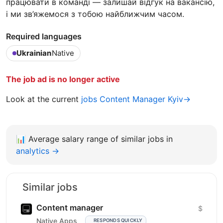
працювати в команді — залишай відгук на вакансію,
і ми зв’яжемося з тобою найближчим часом.
Required languages
Ukrainian
Native
The job ad is no longer active
Look at the current
jobs Content Manager Kyiv→
📊
Average salary range of similar jobs in
analytics →
Similar jobs
Content manager
$
Native Apps
RESPONDS QUICKLY