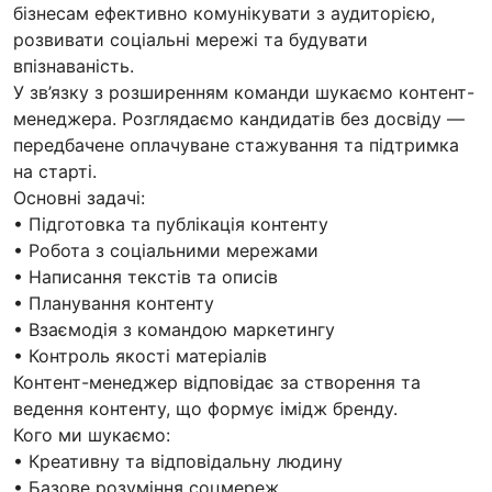
бізнесам ефективно комунікувати з аудиторією,
розвивати соціальні мережі та будувати
впізнаваність.
У зв’язку з розширенням команди шукаємо контент-
менеджера. Розглядаємо кандидатів без досвіду —
передбачене оплачуване стажування та підтримка
на старті.
Основні задачі:
• Підготовка та публікація контенту
• Робота з соціальними мережами
• Написання текстів та описів
• Планування контенту
• Взаємодія з командою маркетингу
• Контроль якості матеріалів
Контент-менеджер відповідає за створення та
ведення контенту, що формує імідж бренду.
Кого ми шукаємо:
• Креативну та відповідальну людину
• Базове розуміння соцмереж