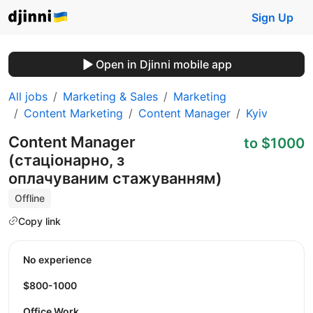
Sign Up
Open in Djinni mobile app
All jobs
Marketing & Sales
Marketing
Content Marketing
Content Manager
Kyiv
Content Manager
to $1000
(стаціонарно, з
оплачуваним стажуванням)
Offline
Copy link
No experience
$800-1000
Office Work