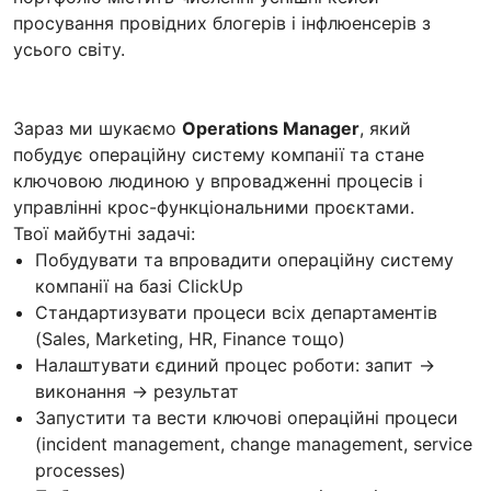
просування провідних блогерів і інфлюенсерів з
усього світу.
Зараз ми шукаємо
Operations Manager
, який
побудує операційну систему компанії та стане
ключовою людиною у впровадженні процесів і
управлінні крос-функціональними проєктами.
Твої майбутні задачі:
Побудувати та впровадити операційну систему
компанії на базі ClickUp
Стандартизувати процеси всіх департаментів
(Sales, Marketing, HR, Finance тощо)
Налаштувати єдиний процес роботи: запит →
виконання → результат
Запустити та вести ключові операційні процеси
(incident management, change management, service
processes)