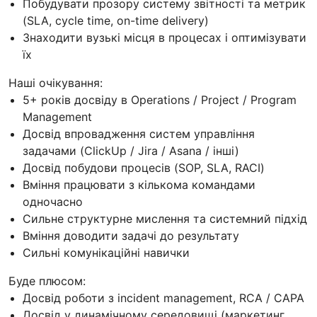
Побудувати прозору систему звітності та метрик
(SLA, cycle time, on-time delivery)
Знаходити вузькі місця в процесах і оптимізувати
їх
Наші очікування:
5+ років досвіду в Operations / Project / Program
Management
Досвід впровадження систем управління
задачами (ClickUp / Jira / Asana / інші)
Досвід побудови процесів (SOP, SLA, RACI)
Вміння працювати з кількома командами
одночасно
Сильне структурне мислення та системний підхід
Вміння доводити задачі до результату
Сильні комунікаційні навички
Буде плюсом:
Досвід роботи з incident management, RCA / CAPA
Досвід у динамічному середовищі (маркетинг,