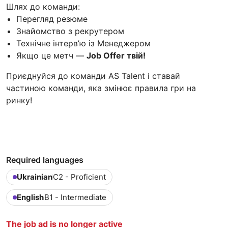
Шлях до команди:
Перегляд резюме
Знайомство з рекрутером
Технічне інтерв’ю із Менеджером
Якщо це метч —
Job Offer твій!
Приєднуйся до команди AS Talent і ставай
частиною команди, яка змінює правила гри на
ринку!
Required languages
Ukrainian
C2 - Proficient
English
B1 - Intermediate
The job ad is no longer active