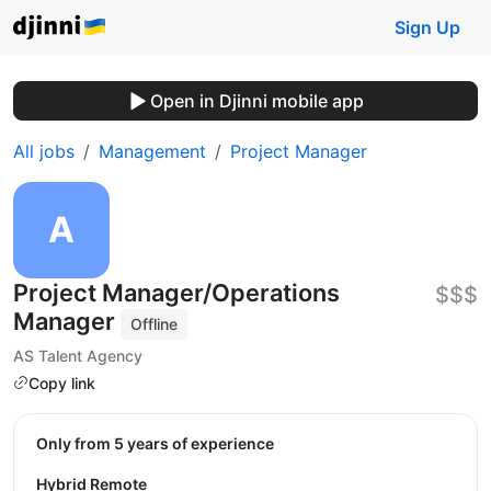
Sign Up
Open in Djinni mobile app
All jobs
Management
Project Manager
Project Manager/Operations
$$$
Manager
Offline
AS Talent Agency
Copy link
Only from 5 years of experience
Hybrid Remote