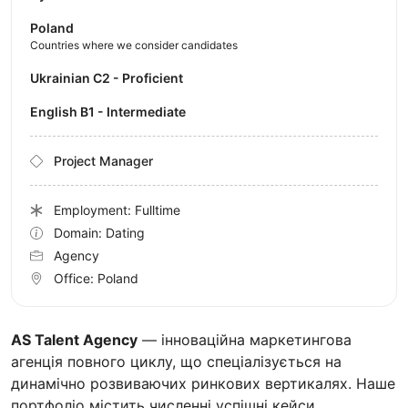
Poland
Countries where we consider candidates
Ukrainian C2 - Proficient
English B1 - Intermediate
Project Manager
Employment: Fulltime
Domain: Dating
Agency
Office:
Poland
AS Talent Agency
— інноваційна маркетингова
агенція повного циклу, що спеціалізується на
динамічно розвиваючих ринкових вертикалях. Наше
портфоліо містить численні успішні кейси