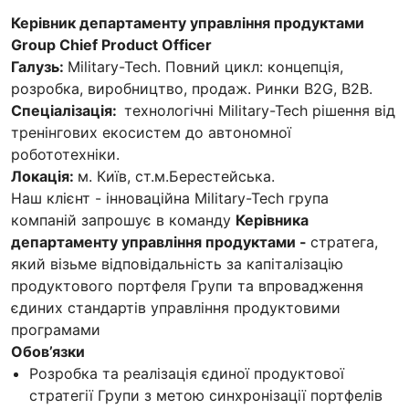
Керівник департаменту управління продуктами
Group Chief Product Officer
Галузь:
Military-Tech. Повний цикл: концепція,
розробка, виробництво, продаж. Ринки В2G, В2В.
Спеціалізація:
технологічні Military-Tech рішення від
тренінгових екосистем до автономної
робототехніки.
Локація:
м. Київ, ст.м.Берестейська.
Наш клієнт - інноваційна Military-Tech група
компаній запрошує в команду
Керівника
департаменту управління продуктами -
стратега,
який візьме відповідальність за капіталізацію
продуктового портфеля Групи та впровадження
єдиних стандартів управління продуктовими
програмами
Обов’язки
Розробка та реалізація єдиної продуктової
стратегії Групи з метою синхронізації портфелів