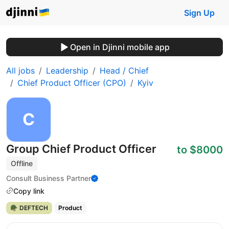
Sign Up
Open in Djinni mobile app
All jobs
Leadership
Head / Chief
Chief Product Officer (CPO)
Kyiv
Group Chief Product Officer
to $8000
Offline
Consult Business Partner
Copy link
🪖 DEFTECH
Product