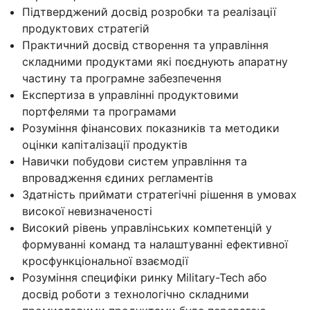
Підтверджений досвід розробки та реалізації
продуктових стратегій
Практичний досвід створення та управління
складними продуктами які поєднують апаратну
частину та програмне забезпечення
Експертиза в управлінні продуктовими
портфелями та програмами
Розуміння фінансових показників та методики
оцінки капіталізації продуктів
Навички побудови систем управління та
впровадження єдиних регламентів
Здатність приймати стратегічні рішення в умовах
високої невизначеності
Високий рівень управлінських компетенцій у
формуванні команд та налаштуванні ефективної
кросфункціональної взаємодії
Розуміння специфіки ринку Military-Tech або
досвід роботи з технологічно складними