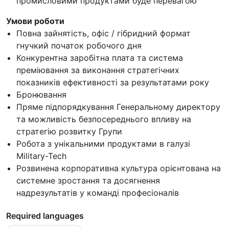
промисловими продуктами буде перевагою
Умови роботи
Повна зайнятість, офіс / гібридний формат
гнучкий початок робочого дня
Конкурентна заробітна плата та система
преміювання за виконання стратегічних
показників ефективності за результатами року
Бронювання
Пряме підпорядкування Генеральному директору
та можливість безпосереднього впливу на
стратегію розвитку Групи
Робота з унікальними продуктами в галузі
Military-Tech
Розвинена корпоративна культура орієнтована на
системне зростання та досягнення
надрезультатів у команді професіоналів
Required languages