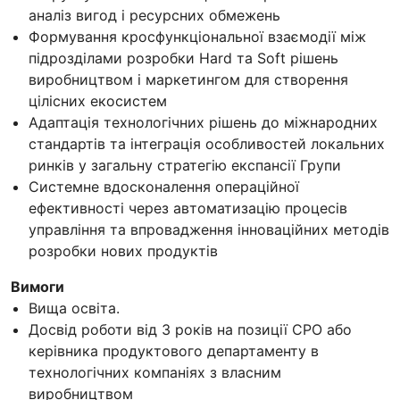
аналіз вигод і ресурсних обмежень
Формування кросфункціональної взаємодії між
підрозділами розробки Hard та Soft рішень
виробництвом і маркетингом для створення
цілісних екосистем
Адаптація технологічних рішень до міжнародних
стандартів та інтеграція особливостей локальних
ринків у загальну стратегію експансії Групи
Системне вдосконалення операційної
ефективності через автоматизацію процесів
управління та впровадження інноваційних методів
розробки нових продуктів
Вимоги
Вища освіта.
Досвід роботи від 3 років на позиції CPO або
керівника продуктового департаменту в
технологічних компаніях з власним
виробництвом