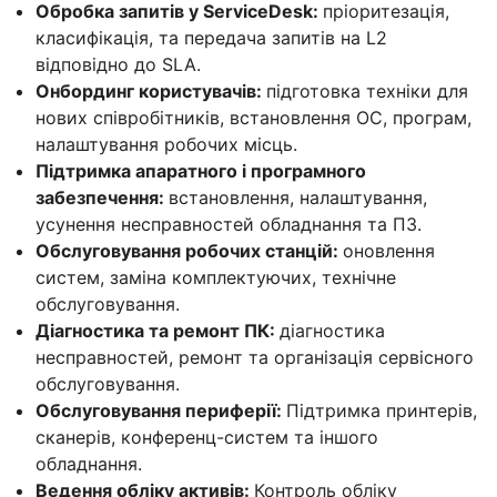
Обробка запитів у ServiceDesk:
пріоритезація,
класифікація, та передача запитів на L2
відповідно до SLA.
Онбординг користувачів:
підготовка техніки для
нових співробітників, встановлення ОС, програм,
налаштування робочих місць.
Підтримка апаратного і програмного
забезпечення:
встановлення, налаштування,
усунення несправностей обладнання та ПЗ.
Обслуговування робочих станцій:
оновлення
систем, заміна комплектуючих, технічне
обслуговування.
Діагностика та ремонт ПК:
діагностика
несправностей, ремонт та організація сервісного
обслуговування.
Обслуговування периферії:
Підтримка принтерів,
сканерів, конференц-систем та іншого
обладнання.
Ведення обліку активів:
Контроль обліку