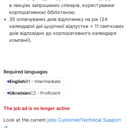
в лекціях запрошених спікерів, користування
корпоративною бібліотекою.
35 оплачуваних днів відпочинку на рік (24
календарні дні щорічної відпустки + 11 святкових
днів відповідно до корпоративного календаря
компанії).
Required languages
English
B1 - Intermediate
Ukrainian
C2 - Proficient
The job ad is no longer active
Look at the current
jobs Customer/Technical Support
→