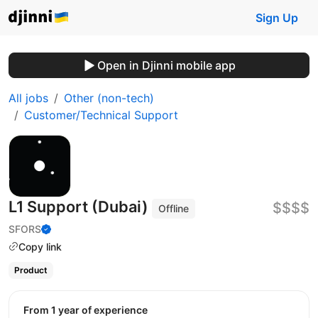
Sign Up
Open in Djinni mobile app
All jobs
Other (non-tech)
Customer/Technical Support
L1 Support (Dubai)
$$$$
Offline
SFORS
Copy link
Product
from 1 year of experience