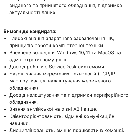
виданого та прийнятого обладнання, підтримка
актуальності даних.
Вимоги до кандидата:
Глибокі знання апаратного забезпечення ПК,
принципів роботи комп'ютерної техніки.
Впевнене володіння Windows 10/11 та MacOS на
адміністративному рівні.
Досвід роботи з ServiceDesk системами.
Базові знання мережевих технологій (TCP/IP,
маршрутизація, налаштування мережевого
обладнання).
Досвід налаштування та підтримки периферійного
обладнання.
Знання англійської на рівні A2 і вище.
Клієнтоорієнтованість, відмінні комунікаційні
навички.
Дисциплінованість, вміння працювати в команді.