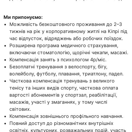
Ми припонуємо:
Можливість безкоштовного проживання до 2–3
тижнів на рік у корпоративному житлі на Кіпрі під
час відпусток, відряджень або робочих поїздок.
Розширена програма медичного страхування,
включаючи стоматологію, щорічні чекапи, масажі.
Компенсація занять з психологом 4р/міс.
Безоплатні тренування з велоспорту, бігу,
волейболу, футболу, плавання, триатлону, падел.
Часткова компенсація тренувань з великого
тенісу та інших видів спорту, часткова оплата
вартості абонементів у спортзал, реабілітації,
масажів, участі у змаганнях, у тому числі
світових.
Компенсація зовнішнього профільного навчання.
Повний доступ до різноманітних внутрішніх
освітніх, культурних, розважальних подій, участь