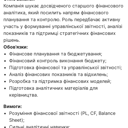
Компанія шукає досвідченого старшого фінансового
аналітика, який посилить напрям фінансового
планування та контролю. Роль передбачає активну
участь у формуванні управлінської звітності, аналізі
показників та підтримці стратегічних фінансових
рішень.
Обов’язки:
Фінансове планування та бюджетування;
Фінансовий контроль виконання бюджету;
Підготовка фінансової та управлінської звітності;
Аналіз фінансових показників та відхилень;
Розробка та підтримка фінансових моделей;
Підготовка аналітичних матеріалів для
керівництва.
Вимоги:
Розуміння фінансової звітності (PL, CF, Balance
Sheet);
Сильні аналітичні навички;