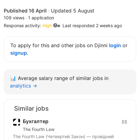
Published 16 April
·
Updated 5 August
109 views
·
1 application
Response activity:
High
Last responded 2 weeks ago
To apply for this and other jobs on Djinni
login
or
signup
.
📊
Average salary range of similar jobs in
analytics →
Similar jobs
Бухгалтер
$$
The Fourth Law
The Fourth Law (Четвертий Закон) — провідний