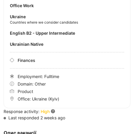
Office Work
Ukraine
Countries where we consider candidates
English B2 - Upper Intermediate
Ukrainian Native
Finances
Employment: Fulltime
Domain: Other
Product
Office:
Ukraine
(Kyiv)
Response activity:
High
Last responded 2 weeks ago
Опис вакансії