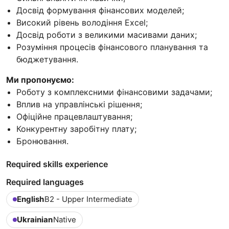
Досвід формування фінансових моделей;
Високий рівень володіння Excel;
Досвід роботи з великими масивами даних;
Розуміння процесів фінансового планування та
бюджетування.
Ми пропонуємо:
Роботу з комплексними фінансовими задачами;
Вплив на управлінські рішення;
Офіційне працевлаштування;
Конкурентну заробітну плату;
Бронювання.
Required skills experience
Required languages
English
B2 - Upper Intermediate
Ukrainian
Native