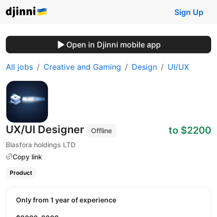
Sign Up
Open in Djinni mobile app
All jobs
Creative and Gaming
Design
UI/UX
UX/UI Designer
to $2200
Offline
Blasfora holdings LTD
Copy link
Product
Only from 1 year of experience