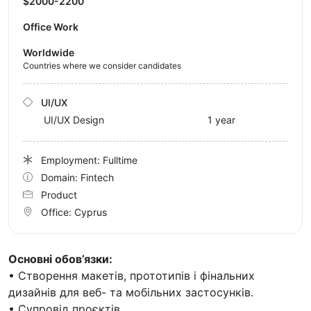
$2000-2200
Office Work
Worldwide
Countries where we consider candidates
UI/UX
UI/UX Design
1 year
Employment: Fulltime
Domain: Fintech
Product
Office:
Cyprus
Основні обов’язки:
• Створення макетів, прототипів і фінальних
дизайнів для веб- та мобільних застосунків.
• Супровід проєктів.