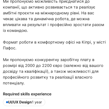
Ми пропонуємо можливість приєднатися до
компанії, що активно розвивається та реалізує
амбітні проєкти на міжнародному рівні. На вас
чекає цікава та динамічна робота, де можна
впливати на результат і професійно зростати разом
із командою.
Формат роботи в комфортному офісі на Кіпрі, у місті
Пафос.
Ми пропонуємо конкурентну заробітну плату в
розмірі від 2000 до 2200 євро (залежно від вашого
досвіду та кваліфікації), а також можливості для
професійного розвитку та реалізації власного
потенціалу.
Required skills experience
UI/UX Design
1 year