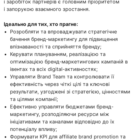
і заробіток партнерів є головним пріоритетом
і запорукою взаємного зростання.
Ідеально для тих, хто прагне:
Розробляти та впроваджувати стратегічне
бачення бренд-маркетингу для підвищення
впізнаваності та сприйняття бренду;
Керувати плануванням, реалізацією та
оптимізацією бренд-маркетингових кампаній в
івентах та всіх digital-активностях;
Управляти Brand Team та контролювати її
ефективність через чіткі цілі та ключові
результати, узгоджені зі стратегією, цінностями
та цілями компанії;
Ефективно управляти бюджетами бренд-
маркетингу, розподіляючи ресурси між
ініціативами та каналами відповідно до їх
потенціалу впливу;
Формувати KPI для affiliate brand promotion та