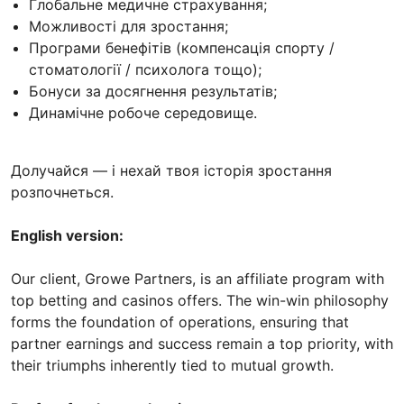
Глобальне медичне страхування;
Можливості для зростання;
Програми бенефітів (компенсація спорту /
стоматології / психолога тощо);
Бонуси за досягнення результатів;
Динамічне робоче середовище.
Долучайся — і нехай твоя історія зростання
розпочнеться.
English version:
Our client, Growe Partners, is an affiliate program with
top betting and casinos offers. The win-win philosophy
forms the foundation of operations, ensuring that
partner earnings and success remain a top priority, with
their triumphs inherently tied to mutual growth.