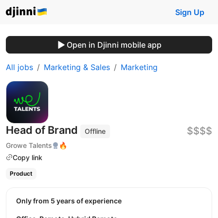
Sign Up
Open in Djinni mobile app
All jobs
Marketing & Sales
Marketing
Head of Brand
$$$$
Offline
Growe Talents
🔥
Copy link
Product
Only from 5 years of experience