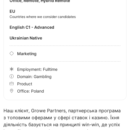
Office, Remote, Hybrid Remote
EU
Countries where we consider candidates
English C1 - Advanced
Ukrainian Native
Marketing
Employment: Fulltime
Domain: Gambling
Product
Office:
Poland
Наш клієнт, Growe Partners, партнерська програма
з топовими оферами у сфері ставок і казино. Їхня
діяльність базується на принципі win-win, де успіх