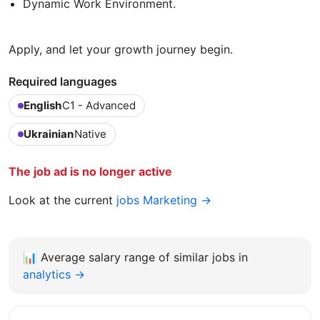
Dynamic Work Environment.
Apply, and let your growth journey begin.
Required languages
English
C1 - Advanced
Ukrainian
Native
The job ad is no longer active
Look at the current
jobs Marketing →
📊
Average salary range of similar jobs in
analytics →