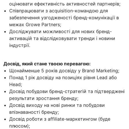
оцінювати ефективність активностей партнерів;
Співпрацювати з acquisition-командою для
забезпечення узгодженості бренд-комунікації в
межах Growe Partners;
Досліджувати можливості для нових бренд-
активацій та відслідковувати тренди і новини
індустрії.
Досвід, який стане твоєю перевагою:
Щонайменше 5 років досвіду у Brand Marketing;
Понад 1 рік досвіду на позиціях рівня Lead або
Head;
Досвід побудови бренд-стратегій та підтверджені
результати зростання бренду;
Досвід виходу на нові ринки та побудови
впізнаваності бренду;
Досвід роботи з affiliate-маркетингом (буде
плюсом);