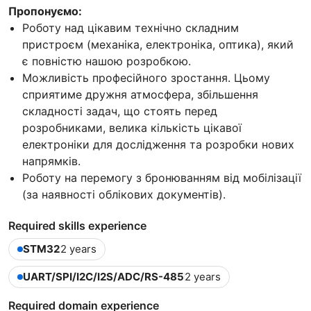
Пропонуємо:
Роботу над цікавим технічно складним
пристроєм (механіка, електроніка, оптика), який
є повністю нашою розробкою.
Можливість професійного зростання. Цьому
сприятиме дружня атмосфера, збільшення
складності задач, що стоять перед
розробниками, велика кількість цікавої
електроніки для дослідження та розробки нових
напрямків.
Роботу на перемогу з бронюванням від мобілізації
(за наявності облікових документів).
Required skills experience
STM32
2 years
UART/SPI/I2C/I2S/ADC/RS-485
2 years
Required domain experience