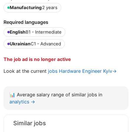
Manufacturing
2 years
Required languages
English
B1 - Intermediate
Ukrainian
C1 - Advanced
The job ad is no longer active
Look at the current
jobs Hardware Engineer Kyiv→
📊
Average salary range of similar jobs in
analytics →
Similar jobs