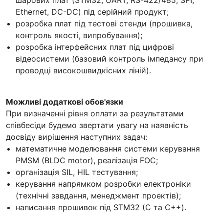
Ethernet, DC-DC) під серійний продукт;
розробка плат під тестові стенди (прошивка,
контроль якості, випробування);
розробка інтерфейсних плат під цифрові
відеосистеми (базовий контроль імпедансу при
проводці високошвидкісних ліній).
Можливі додаткові обов'язки
При визначенні рівня оплати за результатами
співбесіди будемо звертати увагу на наявність
досвіду вирішення наступних задач:
математичне моделювання системи керування
PMSM (BLDC motor), реалізація FOC;
організація SIL, HIL тестування;
керування напрямком розробки електроніки
(технічні завдання, менеджмент проектів);
написання прошивок під STM32 (C та С++).