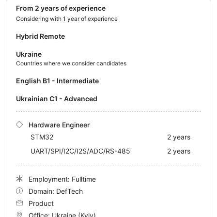
from 2 years of experience
Considering with 1 year of experience
Hybrid Remote
Ukraine
Countries where we consider candidates
English B1 - Intermediate
Ukrainian C1 - Advanced
Hardware Engineer
STM32
2 years
UART/SPI/I2C/I2S/ADC/RS-485
2 years
Employment: Fulltime
Domain: DefTech
Product
Office:
Ukraine
(Kyiv)