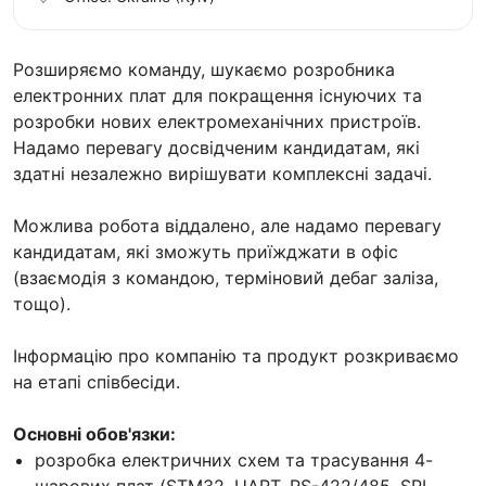
Розширяємо команду, шукаємо розробника
електронних плат для покращення існуючих та
розробки нових електромеханічних пристроїв.
Надамо перевагу досвідченим кандидатам, які
здатні незалежно вирішувати комплексні задачі.
Можлива робота віддалено, але надамо перевагу
кандидатам, які зможуть приїжджати в офіс
(взаємодія з командою, терміновий дебаг заліза,
тощо).
Інформацію про компанію та продукт розкриваємо
на етапі співбесіди.
Основні обов'язки:
розробка електричних схем та трасування 4-
шарових плат (STM32, UART, RS-422/485, SPI,