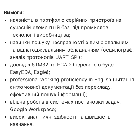
Вимоги:
наявність в портфоліо серійних пристроїв на
сучасній елементній базі під промислові
технології виробництва;
навички пошуку несправності з вимірювальним
та відлагоджувальним обладнанням (осцилограф,
аналіз протоколів UART, SPI);
досвід з STM32 та ECAD (перевагою буде
EasyEDA, Eagle);
professional working proficiency in English (читання
англомовної документації без перекладу,
ефективний пошук інформації);
вільна робота в системах постановки задач,
Google Workspace;
високі аналітичні здібності та швидкість
навчання.