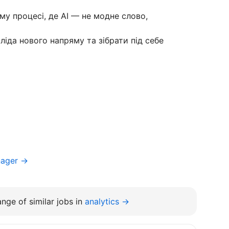
у процесі, де AI — не модне слово,
іда нового напряму та зібрати під себе
nager →
nge of similar jobs in
analytics →