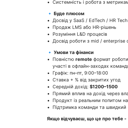
Системність і робота з метрика
🔹 Буде плюсом
Досвід у SaaS / EdTech / HR Tech
Продаж LMS або HR-рішень
Розуміння L&D процесів
Досвід роботи з mid / enterprise
🔹 Умови та фінанси
Повністю
remote
формат роботи,
участі в офлайн-заходах команд
Графік: пн–пт, 9:00–18:00
Ставка + % від закритих угод
Середній дохід:
$1200–1500
Прямий вплив на дохід через вл
Продукт із реальним попитом на
Підтримка команди та швидкий
Якщо відчуваєш, що це про тебе - ч