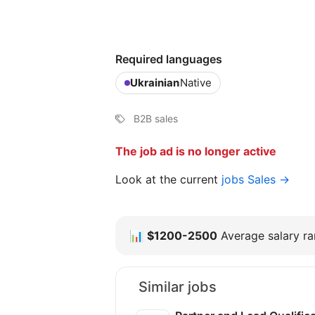
Required languages
Ukrainian
Native
B2B sales
The job ad is no longer active
Look at the current
jobs Sales →
📊
$1200-2500
Average salary ran
Similar jobs