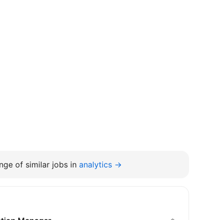
ge of similar jobs in
analytics →