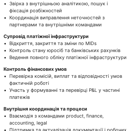
Звірка з внутрішньою аналітикою, пошук і
фіксація розбіжностей
Координація виправлення неточностей з
партнерами та внутрішніми командами
Супровід платіжної інфраструктури
Відкриття, закриття та зміни по MIDs
Контроль стану юросіб та банківських рахунків
Ведення повного обліку платіжної інфраструктури
Контроль фінансових умов
Перевірка комісій, виплат та відповідності умов
фактичній роботі
Участь у формуванні та перевірці P&L у частині
платежів
Внутрішня координація та процеси
Взаємодія з командами product, finance,
accounting, legal
Підтримка та актуалізація документації і робочих