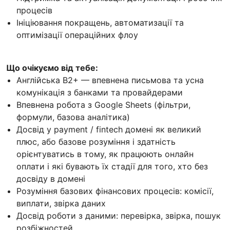
процесів
Ініціювання покращень, автоматизації та
оптимізації операційних флоу
Що очікуємо від тебе:
Англійська B2+ — впевнена письмова та усна
комунікація з банками та провайдерами
Впевнена робота з Google Sheets (фільтри,
формули, базова аналітика)
Досвід у payment / fintech домені як великий
плюс, або базове розуміння і здатність
орієнтуватись в тому, як працюють онлайн
оплати і які бувають їх стадії для того, хто без
досвіду в домені
Розуміння базових фінансових процесів: комісії,
виплати, звірка даних
Досвід роботи з даними: перевірка, звірка, пошук
розбіжностей