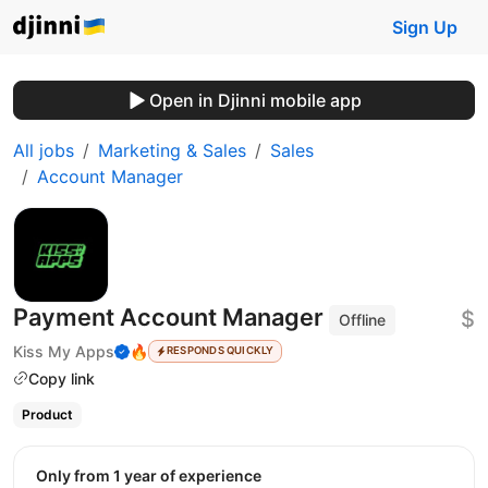
Sign Up
Open in Djinni mobile app
All jobs
Marketing & Sales
Sales
Account Manager
Payment Account Manager
$
Offline
Kiss My Apps
🔥
RESPONDS QUICKLY
Copy link
Product
Only from 1 year of experience