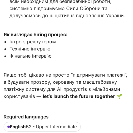
всім необхідним для безперебійної роботи,
системно підтримуємо Сили Оборони та
долучаємось до ініціатив із відновлення України.
Як виглядає hiring процес:
Інтро з рекрутером
Технічне інтервʼю
Фінальне інтервʼю
Якщо тобі цікаво не просто “підтримувати платежі”,
а будувати прозору, керовану та масштабовану
платіжну систему для AI-продуктів з мільйонами
користувачів —
let’s launch the future together 🌱
Required languages
English
B2 - Upper Intermediate