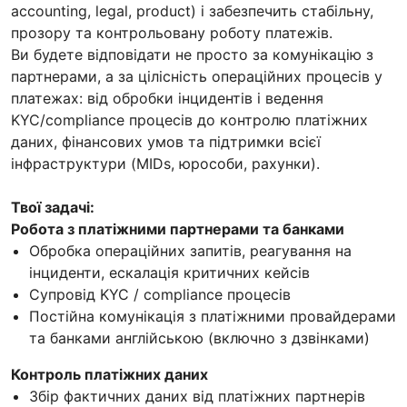
accounting, legal, product) і забезпечить стабільну,
прозору та контрольовану роботу платежів.
Ви будете відповідати не просто за комунікацію з
партнерами, а за цілісність операційних процесів у
платежах: від обробки інцидентів і ведення
KYC/compliance процесів до контролю платіжних
даних, фінансових умов та підтримки всієї
інфраструктури (MIDs, юрособи, рахунки).
Твої задачі:
Робота з платіжними партнерами та банками
Обробка операційних запитів, реагування на
інциденти, ескалація критичних кейсів
Супровід KYC / compliance процесів
Постійна комунікація з платіжними провайдерами
та банками англійською (включно з дзвінками)
Контроль платіжних даних
Збір фактичних даних від платіжних партнерів