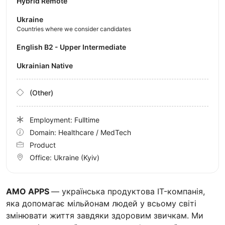
Hybrid Remote
Ukraine
Countries where we consider candidates
English B2 - Upper Intermediate
Ukrainian Native
(Other)
Employment: Fulltime
Domain: Healthcare / MedTech
Product
Office:
Ukraine
(Kyiv)
AMО APPS
— українська продуктова IT-компанія,
яка допомагає мільйонам людей у всьому світі
змінювати життя завдяки здоровим звичкам. Ми