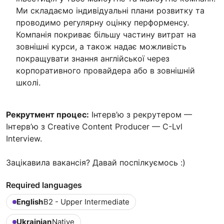
Ми складаємо індивідуальні плани розвитку та
проводимо регулярну оцінку перформенсу.
Компанія покриває більшу частину витрат на
зовнішні курси, а також надає можливість
покращувати знання англійської через
корпоративного провайдера або в зовнішній
школі.
Рекрутмент процес:
Інтерв’ю з рекрутером —
Інтерв’ю з Creative Content Producer — C-Lvl
Interview.
Зацікавила вакансія? Давай поспілкуємось :)
Required languages
English
B2 - Upper Intermediate
Ukrainian
Native