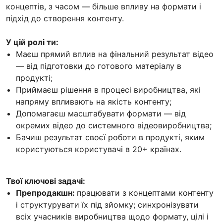
концептів, з часом — більше впливу на формати і
підхід до створення контенту.
У цій ролі ти:
Маєш прямий вплив на фінальний результат відео
— від підготовки до готового матеріалу в
продукті;
Приймаєш рішення в процесі виробництва, які
напряму впливають на якість контенту;
Допомагаєш масштабувати формати — від
окремих відео до системного відеовиробництва;
Бачиш результат своєї роботи в продукті, яким
користуються користувачі в 20+ країнах.
Твої ключові задачі:
Препродакшн:
працювати з концептами контенту
і структурувати їх під зйомку; синхронізувати
всіх учасників виробництва щодо формату, цілі і