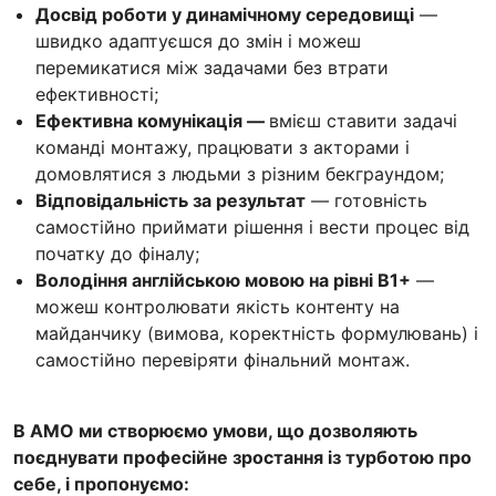
Досвід роботи у динамічному середовищі
—
швидко адаптуєшся до змін і можеш
перемикатися між задачами без втрати
ефективності;
Ефективна комунікація —
вмієш ставити задачі
команді монтажу, працювати з акторами і
домовлятися з людьми з різним бекграундом;
Відповідальність за результат
— готовність
самостійно приймати рішення і вести процес від
початку до фіналу;
Володіння англійською мовою на рівні B1+
—
можеш контролювати якість контенту на
майданчику (вимова, коректність формулювань) і
самостійно перевіряти фінальний монтаж.
В AMO ми створюємо умови, що дозволяють
поєднувати професійне зростання із турботою про
себе, і пропонуємо: