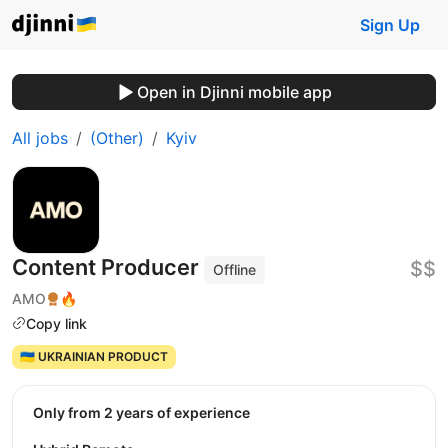
Sign Up
Open in Djinni mobile app
All jobs
(Other)
Kyiv
Content Producer
$$
Offline
AMO
🔥
Copy link
🇺🇦 UKRAINIAN PRODUCT
Only from 2 years of experience