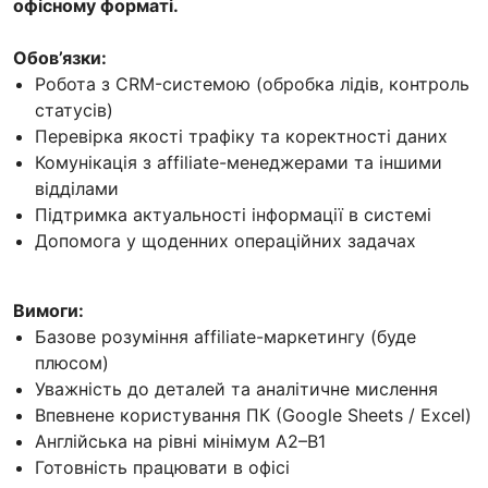
офісному форматі.
Обов’язки:
Робота з CRM-системою (обробка лідів, контроль
статусів)
Перевірка якості трафіку та коректності даних
Комунікація з affiliate-менеджерами та іншими
відділами
Підтримка актуальності інформації в системі
Допомога у щоденних операційних задачах
Вимоги:
Базове розуміння affiliate-маркетингу (буде
плюсом)
Уважність до деталей та аналітичне мислення
Впевнене користування ПК (Google Sheets / Excel)
Англійська на рівні мінімум A2–B1
Готовність працювати в офісі