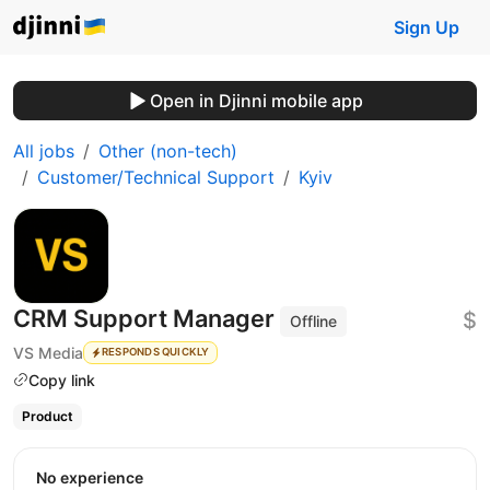
Sign Up
Open in Djinni mobile app
All jobs
Other (non-tech)
Customer/Technical Support
Kyiv
CRM Support Manager
$
Offline
VS Media
RESPONDS QUICKLY
Copy link
Product
No experience