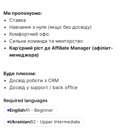
Ми пропонуємо:
Ставка
Навчання з нуля (якщо без досвіду)
Комфортний офіс
Сильна команда та менторство
Кар’єрний ріст до Affiliate Manager (афіліат-
менеджера)
Буде плюсом:
Досвід роботи з CRM
Досвід у support / back office
Required languages
English
A1 - Beginner
Ukrainian
B2 - Upper Intermediate