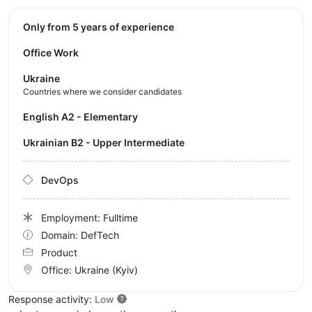
Only from 5 years of experience
Office Work
Ukraine
Countries where we consider candidates
English A2 - Elementary
Ukrainian B2 - Upper Intermediate
DevOps
Employment: Fulltime
Domain: DefTech
Product
Office:
Ukraine
(Kyiv)
Response activity:
Low