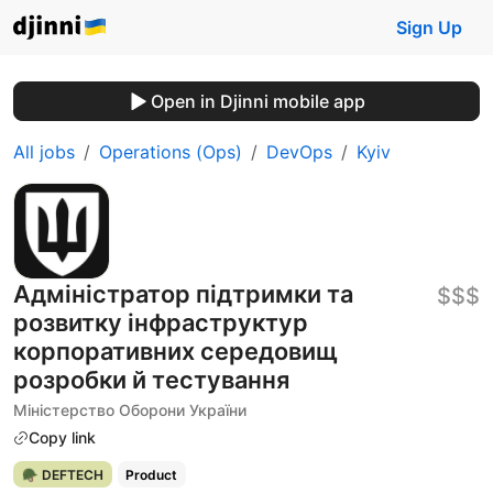
Sign Up
Open in Djinni mobile app
All jobs
Operations (Ops)
DevOps
Kyiv
Адміністратор підтримки та
$$$
розвитку інфраструктур
корпоративних середовищ
розробки й тестування
Міністерство Оборони України
Copy link
🪖 DEFTECH
Product