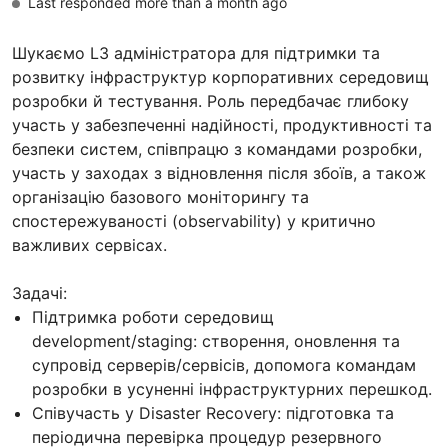
Last responded more than a month ago
Шукаємо L3 адміністратора для підтримки та
розвитку інфраструктур корпоративних середовищ
розробки й тестування. Роль передбачає глибоку
участь у забезпеченні надійності, продуктивності та
безпеки систем, співпрацю з командами розробки,
участь у заходах з відновлення після збоїв, а також
організацію базового моніторингу та
спостережуваності (observability) у критично
важливих сервісах.
Задачі:
Підтримка роботи середовищ
development/staging: створення, оновлення та
супровід серверів/сервісів, допомога командам
розробки в усуненні інфраструктурних перешкод.
Співучасть у Disaster Recovery: підготовка та
періодична перевірка процедур резервного