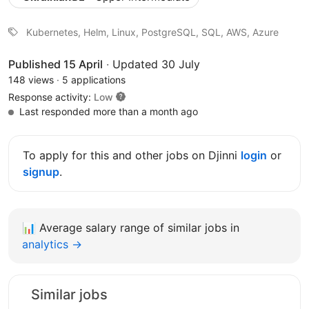
Kubernetes, Helm, Linux, PostgreSQL, SQL, AWS, Azure
Published 15 April
·
Updated 30 July
148 views
·
5 applications
Response activity:
Low
Last responded more than a month ago
To apply for this and other jobs on Djinni
login
or
signup
.
📊
Average salary range of similar jobs in
analytics →
Similar jobs