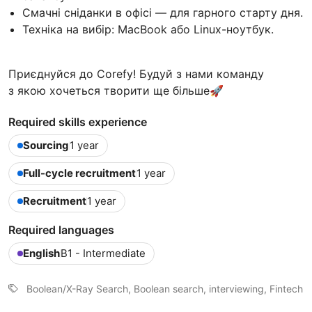
Смачні сніданки в офісі — для гарного старту дня.
Техніка на вибір: MacBook або Linux-ноутбук.
Приєднуйся до Corefy! Будуй з нами команду
з якою хочеться творити ще більше🚀
Required skills experience
Sourcing
1 year
Full-cycle recruitment
1 year
Recruitment
1 year
Required languages
English
B1 - Intermediate
Boolean/X-Ray Search, Boolean search, interviewing, Fintech