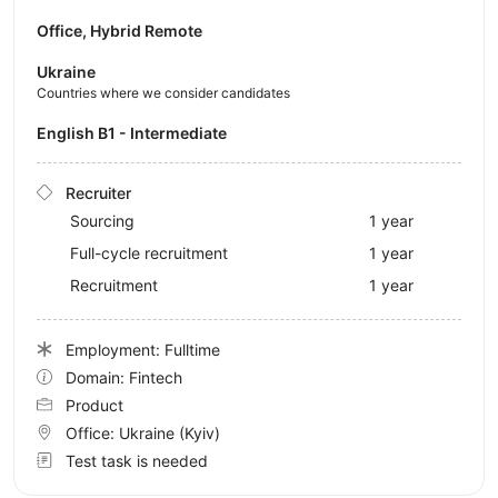
Office, Hybrid Remote
Ukraine
Countries where we consider candidates
English B1 - Intermediate
Recruiter
Sourcing
1 year
Full-cycle recruitment
1 year
Recruitment
1 year
Employment: Fulltime
Domain: Fintech
Product
Office:
Ukraine
(Kyiv)
Test task is needed