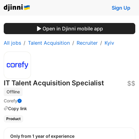
Sign Up
Open in Djinni mobile app
All jobs
Talent Acquisition
Recruiter
Kyiv
IT Talent Acquisition Specialist
$$
Offline
Corefy
Copy link
Product
Only from 1 year of experience