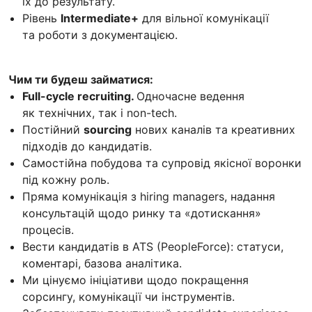
їх до результату.
Рівень
Intermediate+
для вільної комунікації
та роботи з документацією.
Чим ти будеш займатися:
Full-cycle recruiting.
Одночасне ведення
як технічних, так і non-tech.
Постійний
sourcing
нових каналів та креативних
підходів до кандидатів.
Самостійна побудова та супровід якісної воронки
під кожну роль.
Пряма комунікація з hiring managers, надання
консультацій щодо ринку та «дотискання»
процесів.
Вести кандидатів в ATS (PeopleForce): статуси,
коментарі, базова аналітика.
Ми цінуємо ініціативи щодо покращення
сорсингу, комунікації чи інструментів.