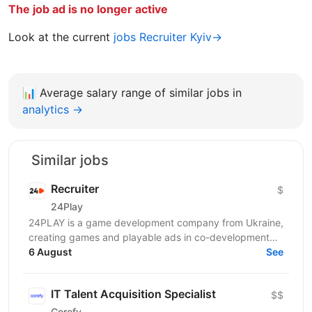
The job ad is no longer active
Look at the current
jobs Recruiter Kyiv→
📊
Average salary range of similar jobs in
analytics →
Similar jobs
Recruiter
$
24Play
24PLAY is a game development company from Ukraine,
creating games and playable ads in co-development
6 August
and co-production with partners worldwide. Since...
See
IT Talent Acquisition Specialist
$$
Corefy