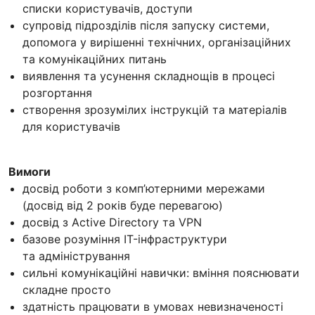
списки користувачів, доступи
супровід підрозділів після запуску системи,
допомога у вирішенні технічних, організаційних
та комунікаційних питань
виявлення та усунення складнощів в процесі
розгортання
створення зрозумілих інструкцій та матеріалів
для користувачів
Вимоги
досвід роботи з комп’ютерними мережами
(досвід від 2 років буде перевагою)
досвід з Active Directory та VPN
базове розуміння IT-інфраструктури
та адміністрування
сильні комунікаційні навички: вміння пояснювати
складне просто
здатність працювати в умовах невизначеності