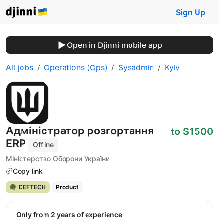
Sign Up
Open in Djinni mobile app
All jobs
Operations (Ops)
Sysadmin
Kyiv
Адміністратор розгортання
to $1500
ERP
Offline
Міністерство Оборони України
Copy link
🪖 DEFTECH
Product
Only from 2 years of experience