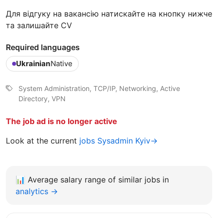
Для відгуку на вакансію натискайте на кнопку нижче
та залишайте CV
Required languages
Ukrainian
Native
System Administration, TCP/IP, Networking, Active
Directory, VPN
The job ad is no longer active
Look at the current
jobs Sysadmin Kyiv→
📊
Average salary range of similar jobs in
analytics →