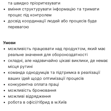
та швидко пріоритезувати
вміння структурувати інформацію та тримати
процес під контролем
досвід координації людей або процесів буде
перевагою
Умови
можливість працювати над продуктом, який має
реальне значення для обороноздатності
складні, але надзвичайно цікаві виклики, де немає
місця рутині
⁠команда однодумців та підтримка в реалізації
ваших ідей щодо оптимізації процесів
⁠конкурентна оплата праці
можливість бронювання
можливі відрядження
робота в офісі/гібрид в м.Київ