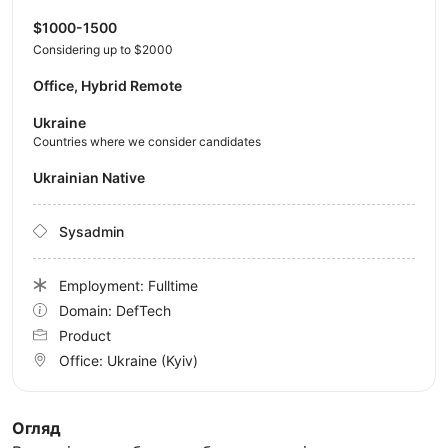
$1000-1500
Considering up to $2000
Office, Hybrid Remote
Ukraine
Countries where we consider candidates
Ukrainian Native
Sysadmin
Employment: Fulltime
Domain: DefTech
Product
Office:
Ukraine
(Kyiv)
Огляд