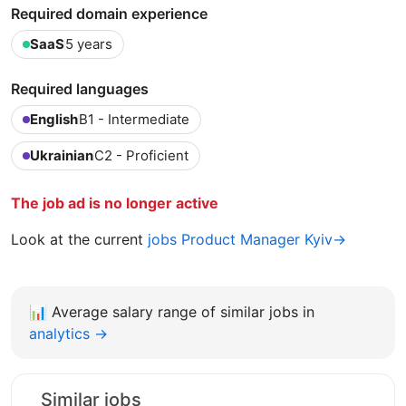
Required domain experience
SaaS
5 years
Required languages
English
B1 - Intermediate
Ukrainian
C2 - Proficient
The job ad is no longer active
Look at the current
jobs Product Manager Kyiv→
📊
Average salary range of similar jobs in
analytics →
Similar jobs