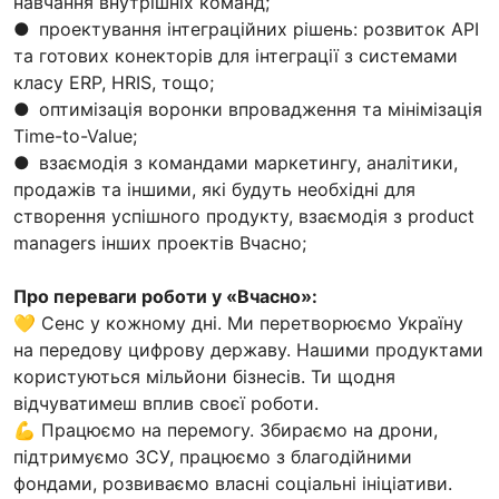
навчання внутрішніх команд;
● проектування інтеграційних рішень: розвиток API
та готових конекторів для інтеграції з системами
класу ERP, HRIS, тощо;
● оптимізація воронки впровадження та мінімізація
Time-to-Value;
● взаємодія з командами маркетингу, аналітики,
продажів та іншими, які будуть необхідні для
створення успішного продукту, взаємодія з product
managers інших проектів Вчасно;
Про переваги роботи у «Вчасно»:
💛 Сенс у кожному дні. Ми перетворюємо Україну
на передову цифрову державу. Нашими продуктами
користуються мільйони бізнесів. Ти щодня
відчуватимеш вплив своєї роботи.
💪 Працюємо на перемогу. Збираємо на дрони,
підтримуємо ЗСУ, працюємо з благодійними
фондами, розвиваємо власні соціальні ініціативи.