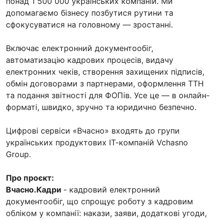
понад 1 500 000 українських компаній. Ми
допомагаємо бізнесу позбутися рутини та
сфокусуватися на головному — зростанні.
Включає електронний документообіг,
автоматизацію кадрових процесів, видачу
електронних чеків, створення захищених підписів,
обмін договорами з партнерами, оформлення ТТН
та подання звітності для ФОПів. Усе це — в онлайн-
форматі, швидко, зручно та юридично безпечно.
Цифрові сервіси «Вчасно» входять до групи
українських продуктових ІТ-компаній Vchasno
Group.
Про проєкт:
Вчасно.Кадри
- кадровий електронний
документообіг, що спрощує роботу з кадровим
обліком у компанії: накази, заяви, додаткові угоди,