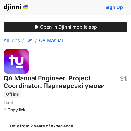
Sign Up
Open in Djinni mobile app
All jobs
QA
QA Manual
QA Manual Engineer. Project
$$
Coordinator. Партнерські умови
Offline
Tumli
Copy link
Only from 2 years of experience