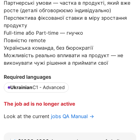
Партнерські умови — частка в продукті, який вже
росте (деталі обговорюємо індивідуально)
Перспектива фіксованої ставки в міру зростання
продукту
Full-time або Part-time — гнучко
Повністю remote
Українська команда, без бюрократії
Можливість реально впливати на продукт — не
виконувати чужі рішення а приймати свої
Required languages
Ukrainian
C1 - Advanced
The job ad is no longer active
Look at the current
jobs QA Manual →