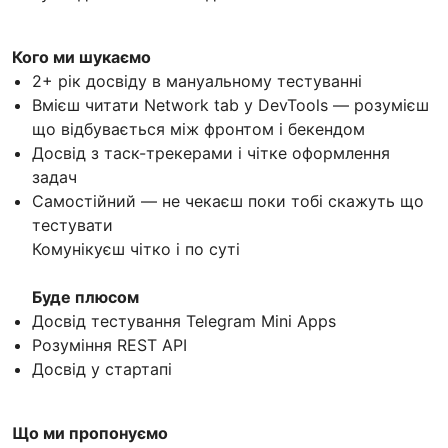
Кого ми шукаємо
2+ рік досвіду в мануальному тестуванні
Вмієш читати Network tab у DevTools — розумієш
що відбувається між фронтом і бекендом
Досвід з таск-трекерами і чітке оформлення
задач
Самостійний — не чекаєш поки тобі скажуть що
тестувати
Комунікуєш чітко і по суті
Буде плюсом
Досвід тестування Telegram Mini Apps
Розуміння REST API
Досвід у стартапі
Що ми пропонуємо