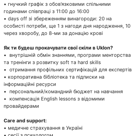
• гнучкий графік з обов’язковими спільними
годинами співпраці з 11:00 до 16:00
• days off зі збереженням винагороди: 20 на
особисті потреби, ще 1 з нагоди дня народження, 10
через хворобу, до 8-ми за донацію крові
Як ти будеш прокачувати свої скіли в Uklon?
• внутрішній обмін знаннями, програми менторства
та тренінги з розвитку soft та hard skills
• отримання профільних сертифікацій для експертів
• корпоративна бібліотека та підписки на
інформаційні ресурси
• персональний/командний бюджет на навчання
• компенсація English lessons з відомими
провайдерами
Care and support:
• медичне страхування в Україні
• сесії з психологом