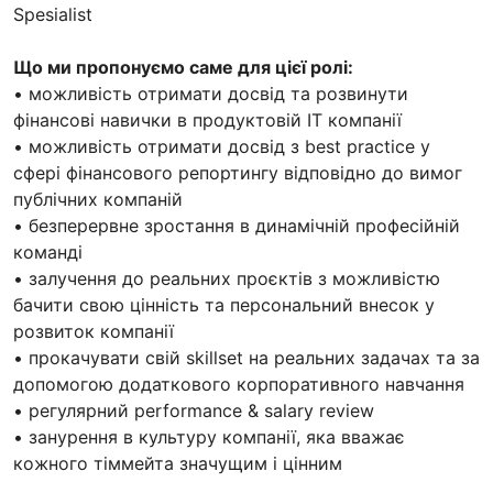
Spesialist
Що ми пропонуємо саме для цієї ролі:
• можливість отримати досвід та розвинути
фінансові навички в продуктовій ІТ компанії
• можливість отримати досвід з best practice у
сфері фінансового репортингу відповідно до вимог
публічних компаній
• безперервне зростання в динамічній професійній
команді
• залучення до реальних проєктів з можливістю
бачити свою цінність та персональний внесок у
розвиток компанії
• прокачувати свій skillset на реальних задачах та за
допомогою додаткового корпоративного навчання
• регулярний performance & salary review
• занурення в культуру компанії, яка вважає
кожного тіммейта значущим і цінним