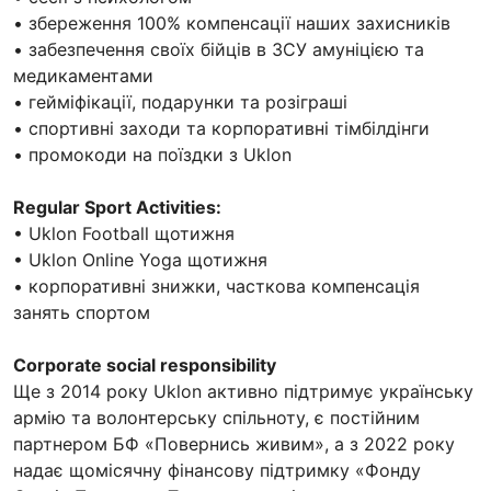
• збереження 100% компенсації наших захисників
• забезпечення своїх бійців в ЗСУ амуніцією та
медикаментами
• гейміфікації, подарунки та розіграші
• спортивні заходи та корпоративні тімбілдінги
• промокоди на поїздки з Uklon
Regular Sport Activities:
• Uklon Football щотижня
• Uklon Online Yoga щотижня
• корпоративні знижки, часткова компенсація
занять спортом
Corporate social responsibility
Ще з 2014 року Uklon активно підтримує українську
армію та волонтерську спільноту, є постійним
партнером БФ «Повернись живим», а з 2022 року
надає щомісячну фінансову підтримку «Фонду