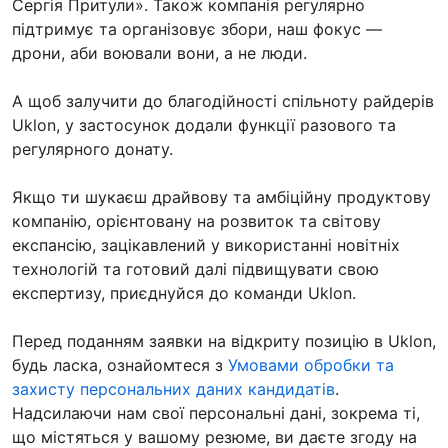
Сергія Притули». Також компанія регулярно
підтримує та організовує збори, наш фокус —
дрони, аби воювали вони, а не люди.
А щоб залучити до благодійності спільноту райдерів
Uklon, у застосунок додали функції разового та
регулярного донату.
Якщо ти шукаєш драйвову та амбіційну продуктову
компанію, орієнтовану на розвиток та світову
експансію, зацікавлений у використанні новітніх
технологій та готовий далі підвищувати свою
експертизу, приєднуйся до команди Uklon.
Перед поданням заявки на відкриту позицію в Uklon,
будь ласка, ознайомтеся з
Умовами обробки та
захисту персональних даних кандидатів
.
Надсилаючи нам свої персональні дані, зокрема ті,
що містяться у вашому резюме, ви даєте згоду на