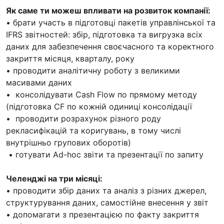
Як саме ти можеш впливати на розвиток компанії:
• брати участь в підготовці пакетів управлінської та
IFRS звітностей: збір, підготовка та вигрузка всіх
даних для забезпечення своєчасного та коректного
закриття місяця, кварталу, року
• проводити аналітичну роботу з великими
масивами даних
• консолідувати Cash Flow по прямому методу
(підготовка СF по кожній одиниці консолідації
• проводити розрахунок різного роду
рекласифікацій та коригувань, в тому числі
внутрішньо групових оборотів)
• готувати Ad-hoc звіти та презентації по запиту
Челенджі на три місяці:
• проводити збір даних та аналіз з різних джерел,
структурування даних, самостійне внесення у звіт
• допомагати з презентацією по факту закриття