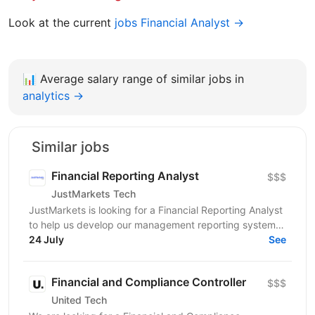
Look at the current
jobs Financial Analyst →
📊
Average salary range of similar jobs in
analytics →
Similar jobs
Financial Reporting Analyst
$$$
JustMarkets Tech
JustMarkets is looking for a Financial Reporting Analyst
to help us develop our management reporting system
and provide the business with accurate and...
24 July
See
Financial and Compliance Controller
$$$
United Tech