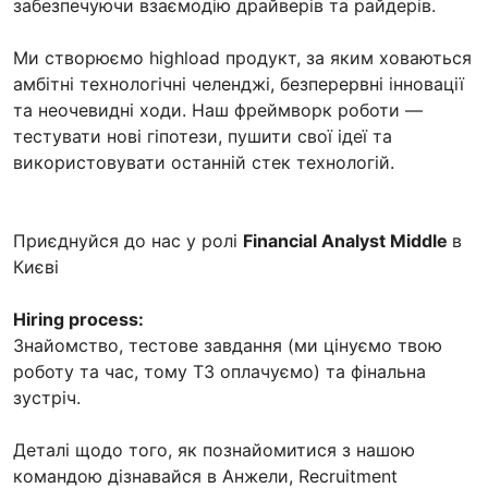
забезпечуючи взаємодію драйверів та райдерів.
Ми створюємо highload продукт, за яким ховаються
амбітні технологічні челенджі, безперервні інновації
та неочевидні ходи. Наш фреймворк роботи —
тестувати нові гіпотези, пушити свої ідеї та
використовувати останній стек технологій.
Приєднуйся до нас у ролі
Financial Analyst Middle
в
Києві
Hiring process:
Знайомство, тестове завдання (ми цінуємо твою
роботу та час, тому ТЗ оплачуємо) та фінальна
зустріч.
Деталі щодо того, як познайомитися з нашою
командою дізнавайся в Анжели, Recruitment