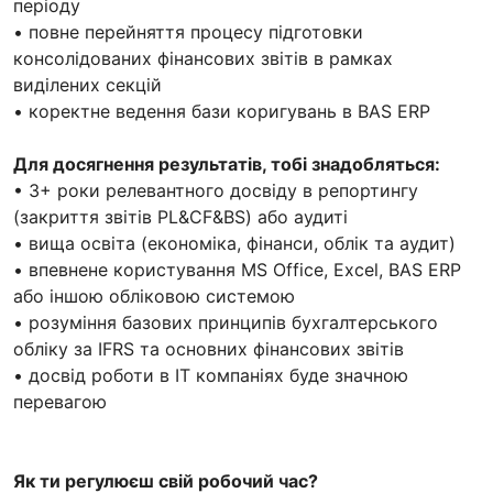
періоду
• повне перейняття процесу підготовки
консолідованих фінансових звітів в рамках
виділених секцій
• коректне ведення бази коригувань в BAS ERP
Для досягнення результатів, тобі знадобляться:
• 3+ роки релевантного досвіду в репортингу
(закриття звітів PL&CF&BS) або аудиті
• вища освіта (економіка, фінанси, облік та аудит)
• впевнене користування MS Office, Excel, BAS ERP
або іншою обліковою системою
• розуміння базових принципів бухгалтерського
обліку за IFRS та основних фінансових звітів
• досвід роботи в IT компаніях буде значною
перевагою
Як ти регулюєш свій робочий час?