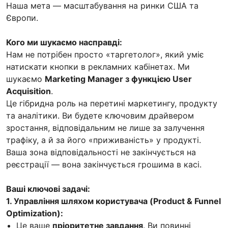
Наша мета — масштабування на ринки США та
Європи.
Кого ми шукаємо насправді:
Нам не потрібен просто «таргетолог», який уміє
натискати кнопки в рекламних кабінетах. Ми
шукаємо
Marketing Manager з функцією User
Acquisition
.
Це гібридна роль на перетині маркетингу, продукту
та аналітики. Ви будете ключовим драйвером
зростання, відповідальним не лише за залучення
трафіку, а й за його «приживаність» у продукті.
Ваша зона відповідальності не закінчується на
реєстрації — вона закінчується грошима в касі.
Ваші ключові задачі:
1. Управління шляхом користувача (Product & Funnel
Optimization):
Це ваше
пріоритетне завдання
. Ви повинні