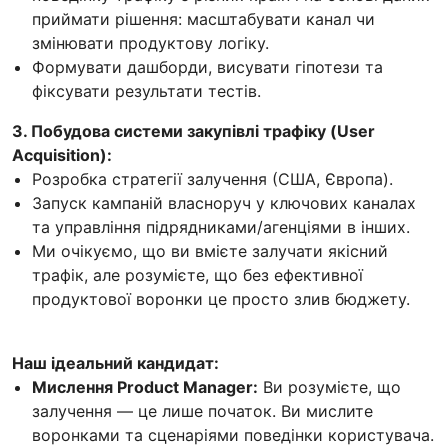
приймати рішення: масштабувати канал чи
змінювати продуктову логіку.
Формувати дашборди, висувати гіпотези та
фіксувати результати тестів.
3. Побудова системи закупівлі трафіку (User
Acquisition):
Розробка стратегії залучення (США, Європа).
Запуск кампаній власноруч у ключових каналах
та управління підрядниками/агенціями в інших.
Ми очікуємо, що ви вмієте залучати якісний
трафік, але розумієте, що без ефективної
продуктової воронки це просто злив бюджету.
Наш ідеальний кандидат:
Мислення Product Manager:
Ви розумієте, що
залучення — це лише початок. Ви мислите
воронками та сценаріями поведінки користувача.