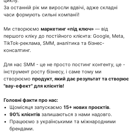
циклу.
За останній рік ми виросли вдвічі, адже складні
часи формують сильні компанії!
Ми створюємо
маркетинг «під ключ»
— від
першого кліку до постійного клієнта: Google, Meta,
TikTok-реклама, SMM, аналітика та бізнес-
консалтинг.
Для нас SMM - це не просто постинг контенту, це -
інструмент росту бізнесу, і саме тому ми
створюємо
продукт, який дає результат та створює
"вау-ефект" для клієнтів!
Головні факти про нас:
Щомісяця запускаємо
15+ нових проєктів
.
90% клієнтів
залишаються з нами надовго.
Працюємо з українськими та міжнародними
брендами.