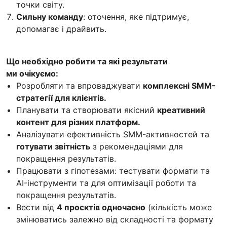
точки світу.
Сильну команду
: оточення, яке підтримує,
допомагає і драйвить.
Що необхідно робити та які результати
ми очікуємо:
Розробляти та впроваджувати
комплексні SMM-
стратегії для клієнтів.
Планувати та створювати якісний
креативний
контент для різних платформ.
Аналізувати ефективність SMM-активностей та
готувати звітність
з рекомендаціями для
покращення результатів.
Працювати з гіпотезами: тестувати формати та
AI-інструменти та для оптимізації роботи та
покращення результатів.
Вести від
4 проєктів одночасно
(кількість може
змінюватись залежно від складності та формату