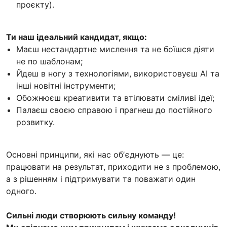
проєкту).
Ти наш ідеальний кандидат, якщо:
Маєш нестандартне мислення та не боїшся діяти
не по шаблонам;
Йдеш в ногу з технологіями, використовуєш АІ та
інші новітні інструменти;
Обожнюєш креативити та втілювати сміливі ідеї;
Палаєш своєю справою і прагнеш до постійного
розвитку.
Основні принципи, які нас обʼєднують — це:
працювати на результат, приходити не з проблемою,
а з рішенням і підтримувати та поважати один
одного.
Сильні люди створюють сильну команду!