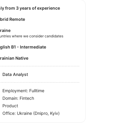
nly from 3 years of experience
brid Remote
raine
untries where we consider candidates
nglish B1 - Intermediate
krainian Native
Data Analyst
Employment: Fulltime
Domain: Fintech
Product
Office:
Ukraine
(Dnipro, Kyiv)