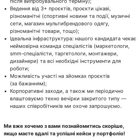
після випробувального терміну);
Ведення від 3+ проєктів, проєкти цікаві,
різноманітні (спортивні новини та події, музичні
сети, магазин мультибрендового одягу,
різноманітні товари, тощо);
Ідеальна інфраструктура: нашого кандидата чекає
неймовірна команда спеціалістів (маркетологи,
smm-спеціалісти, таргетологи, монтажери,
дизайнери) та всі необхідні інструменти для
роботи;
Можливість участі на зйомках проєктів
(за бажанням);
Корпоративні заходи, а також ми періодично
влаштовуємо техно вечірки закритого типу —
наших співробітників ми охоче запрошуємо.
Ми вже хочемо з вами познайомитись скоріше,
якщо маєте вдалі та успішні кейси у портфоліо!