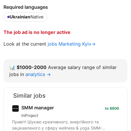
Required languages
Ukrainian
Native
The job ad is no longer active
Look at the current
jobs Marketing Kyiv→
📊
$1000-2000
Average salary range of similar
jobs in
analytics →
Similar jobs
SMM manager
to $800
InProject
Привіт! Шукаю креативного, енергійного та
зацікавленого у сферу wellness & yoga SMM-