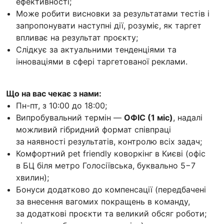
ефективності;
Може робити висновки за результатами тестів і
запропонувати наступні дії, розуміє, як таргет
впливає на результат проєкту;
Слідкує за актуальними тенденціями та
інноваціями в сфері таргетованої реклами.
Що на вас чекає з нами:
Пн-пт, з 10:00 до 18:00;
Випробувальний термін —
ОФІС (1 міс)
, надалі
можливий гібридний формат співпраці
за наявності результатів, контролю всіх задач;
Комфортний pet friendly коворкінг в Києві (офіс
в БЦ біля метро Голосіївська, буквально 5−7
хвилин);
Бонуси додатково до компенсації (передбачені
за внесення вагомих покращень в команду,
за додаткові проєкти та великий обсяг роботи;