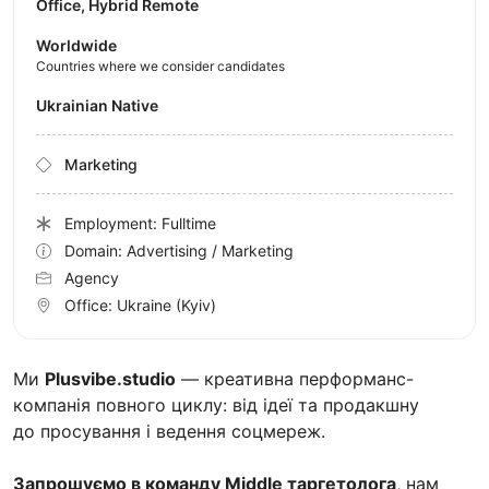
Office, Hybrid Remote
Worldwide
Countries where we consider candidates
Ukrainian Native
Marketing
Employment: Fulltime
Domain: Advertising / Marketing
Agency
Office:
Ukraine
(Kyiv)
Ми
Plusvibe.studio
— креативна перформанс-
компанія повного циклу: від ідеї та продакшну
до просування і ведення соцмереж.
Запрошуємо в команду Middle таргетолога
, нам