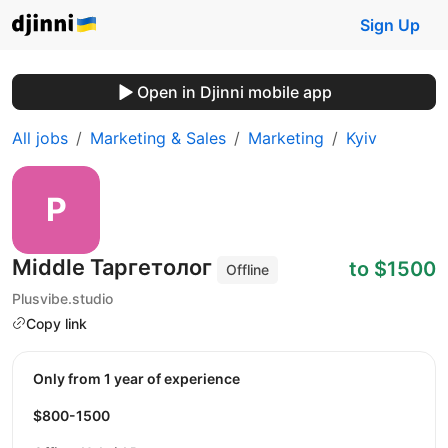
Sign Up
Open in Djinni mobile app
All jobs
Marketing & Sales
Marketing
Kyiv
Middle Таргетолог
to $1500
Offline
Plusvibe.studio
Copy link
Only from 1 year of experience
$800-1500