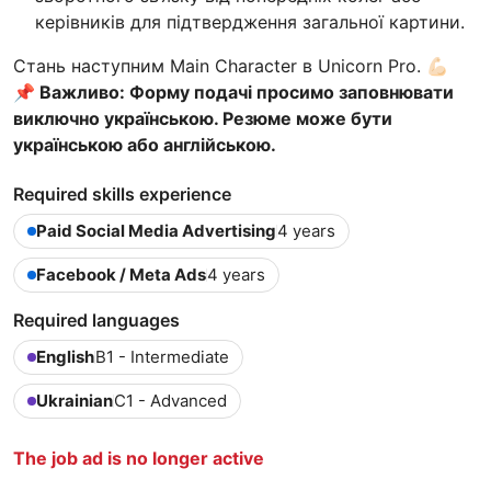
керівників для підтвердження загальної картини.
Стань наступним Main Character в Unicorn Pro. 💪🏻
📌 Важливо: Форму подачі просимо заповнювати
виключно українською. Резюме може бути
українською або англійською.
Required skills experience
Paid Social Media Advertising
4 years
Facebook / Meta Ads
4 years
Required languages
English
B1 - Intermediate
Ukrainian
C1 - Advanced
The job ad is no longer active