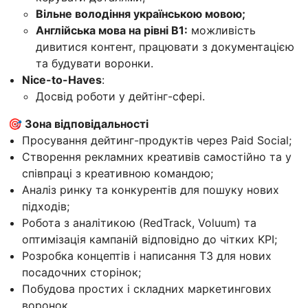
Вільне володіння українською мовою;
Англійська мова на рівні B1:
можливість
дивитися контент, працювати з документацією
та будувати воронки.
Nice-to-Haves
:
Досвід роботи у дейтінг-сфері.
🎯 Зона відповідальності
Просування дейтинг-продуктів через Paid Social;
Створення рекламних креативів самостійно та у
співпраці з креативною командою;
Аналіз ринку та конкурентів для пошуку нових
підходів;
Робота з аналітикою (RedTrack, Voluum) та
оптимізація кампаній відповідно до чітких KPI;
Розробка концептів і написання ТЗ для нових
посадочних сторінок;
Побудова простих і складних маркетингових
воронок.