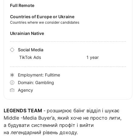
Full Remote
Countries of Europe or Ukraine
Countries where we consider candidates
Ukrainian Native
Social Media
TikTok Ads
1 year
Employment: Fulltime
Domain: Gambling
Agency
LEGENDS TEAM
-
розширює баїнг відділ і шукає
Middle -Media Buyer’a, який хоче не просто лити,
а будувати системний профіт і вийти
на
легендарний
рівень доходу.