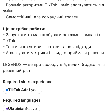
- Розуміє алгоритми TikTok і вміє адаптуватись під
зміни
- Самостійний, але командний гравець
Що потрібно робити:
- Запускати та масштабувати рекламні кампанії в
TikTok
- Тестити креативи, гіпотези та нові підходи
- Аналізувати метрики і швидко приймати рішення
LEGENDS — це про свободу дій, великі бюджети та
реальний ріст.
Required skills experience
TikTok Ads
1 year
Required languages
Ukrainian
Native