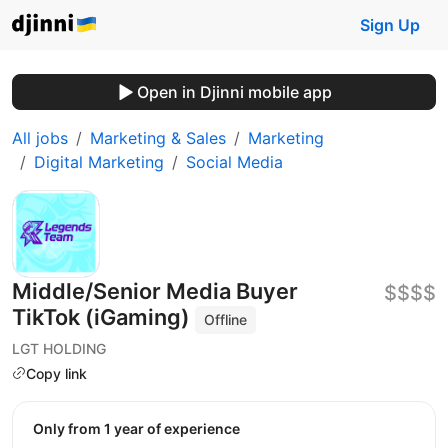
Sign Up
Open in Djinni mobile app
All jobs
Marketing & Sales
Marketing
Digital Marketing
Social Media
Middle/Senior Media Buyer
$$$$
TikTok (iGaming)
Offline
LGT HOLDING
Copy link
Only from 1 year of experience