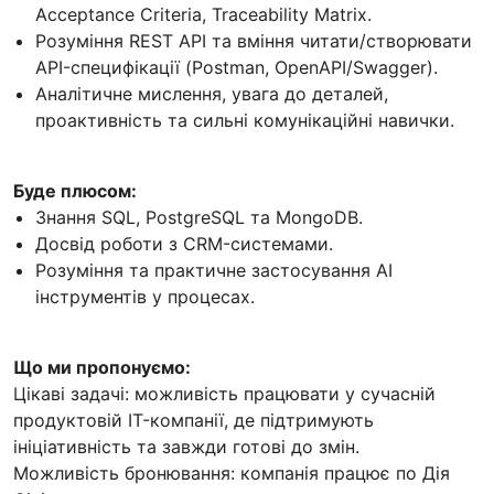
Acceptance Criteria, Traceability Matrix.
Розуміння REST API та вміння читати/створювати
API-специфікації (Postman, OpenAPI/Swagger).
Аналітичне мислення, увага до деталей,
проактивність та сильні комунікаційні навички.
Буде плюсом:
Знання SQL, PostgreSQL та MongoDB.
Досвід роботи з CRM-системами.
Розуміння та практичне застосування AI
інструментів у процесах.
Що ми пропонуємо:
Цікаві задачі: можливість працювати у сучасній
продуктовій IT-компанії, де підтримують
ініціативність та завжди готові до змін.
Можливість бронювання: компанія працює по Дія