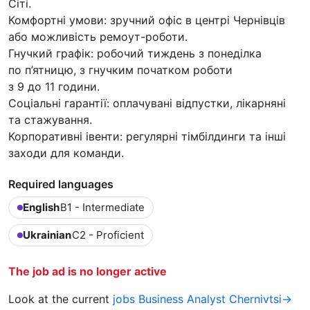
Сіті.
Комфортні умови: зручний офіс в центрі Чернівців
або можливість ремоут-роботи.
Гнучкий графік: робочий тиждень з понеділка
по п’ятницю, з гнучким початком роботи
з 9 до 11 години.
Соціальні гарантії: оплачувані відпустки, лікарняні
та стажування.
Корпоративні івенти: регулярні тімбілдинги та інші
заходи для команди.
Required languages
English
B1 - Intermediate
Ukrainian
C2 - Proficient
The job ad is no longer active
Look at the current
jobs Business Analyst Chernivtsi→