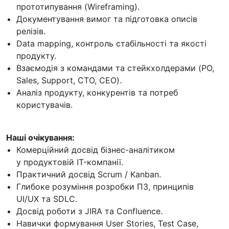
прототипування (Wireframing).
Документування вимог та підготовка описів
релізів.
Data mapping, контроль стабільності та якості
продукту.
Взаємодія з командами та стейкхолдерами (PO,
Sales, Support, CTO, CEO).
Аналіз продукту, конкурентів та потреб
користувачів.
Наші очікування:
Комерційний досвід бізнес-аналітиком
у продуктовій IT-компанії.
Практичний досвід Scrum / Kanban.
Глибоке розуміння розробки ПЗ, принципів
UI/UX та SDLC.
Досвід роботи з JIRA та Confluence.
Навички формування User Stories, Test Case,