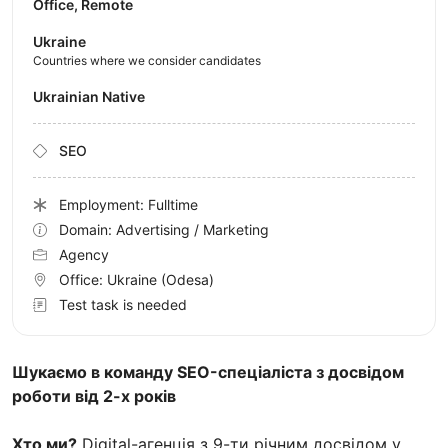
Office, Remote
Ukraine
Countries where we consider candidates
Ukrainian Native
SEO
Employment: Fulltime
Domain: Advertising / Marketing
Agency
Office:
Ukraine
(Odesa)
Test task is needed
Шукаємо в команду SEO-спеціаліста з досвідом
роботи від 2-х років
Хто ми?
Digital-агенція з 9-ти річним досвідом у