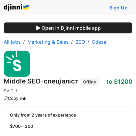
Sign Up
Open in Djinni mobile app
All jobs
Marketing & Sales
SEO
Odesa
Middle SEO-спеціаліст
to $1200
Offline
SVITLI
Copy link
Only from 2 years of experience
$700-1200