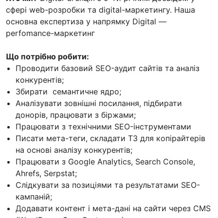
сфері web-розробки та digital-маркетингу. Наша
основна експертиза у напрямку Digital —
perfomance-маркетинг
Що потрібно робити:
Проводити базовий SEO-аудит сайтів та аналіз
конкурентів;
Збирати семантичне ядро;
Аналізувати зовнішні посилання, підбирати
донорів, працювати з біржами;
Працювати з технічними SEO-інструментами
Писати мета-теги, складати ТЗ для копірайтерів
на основі аналізу конкурентів;
Працювати з Google Analytics, Search Console,
Ahrefs, Serpstat;
Слідкувати за позиціями та результатами SEO-
кампаній;
Додавати контент і мета-дані на сайти через CMS