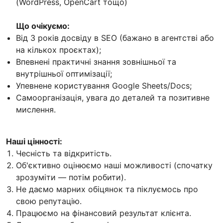
(WordPress, OpenCart тощо)
Що очікуємо:
Від 3 років досвіду в SEO (бажано в агентстві або
на кількох проєктах);
Впевнені практичні знання зовнішньої та
внутрішньої оптимізації;
Упевнене користування Google Sheets/Docs;
Самоорганізація, увага до деталей та позитивне
мислення.
Наші цінності:
Чесність та відкритість.
Об'єктивно оцінюємо наші можливості (спочатку
зрозуміти — потім робити).
Не даємо марних обіцянок та піклуємось про
свою репутацію.
Працюємо на фінансовий результат клієнта.