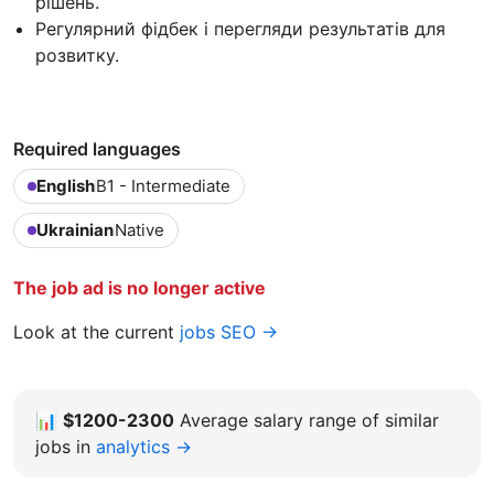
рішень.
Регулярний фідбек і перегляди результатів для
розвитку.
Required languages
English
B1 - Intermediate
Ukrainian
Native
The job ad is no longer active
Look at the current
jobs SEO →
📊
$1200-2300
Average salary range of similar
jobs in
analytics →