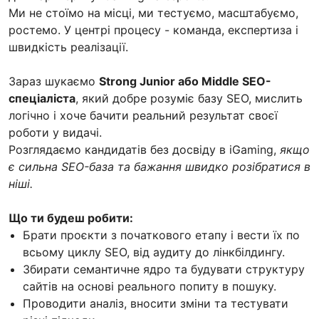
Ми не стоїмо на місці, ми тестуємо, масштабуємо,
ростемо. У центрі процесу - команда, експертиза і
швидкість реалізації.
Зараз шукаємо
Strong Junior або Middle SEO-
спеціаліста
, який добре розуміє базу SEO, мислить
логічно і хоче бачити реальний результат своєї
роботи у видачі.
Розглядаємо кандидатів без досвіду в iGaming,
якщо
є сильна SEO-база та бажання швидко розібратися в
ніші.
Що ти будеш робити:
Брати проєкти з початкового етапу і вести їх по
всьому циклу SEO, від аудиту до лінкбілдингу.
Збирати семантичне ядро та будувати структуру
сайтів на основі реального попиту в пошуку.
Проводити аналіз, вносити зміни та тестувати