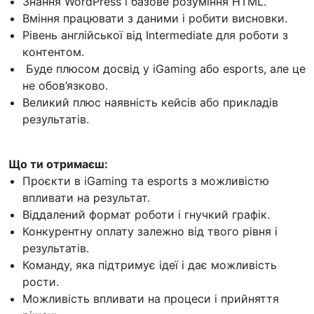
Знання WordPress і базове розуміння HTML.
Вміння працювати з даними і робити висновки.
Рівень англійської від Intermediate для роботи з
контентом.
Буде плюсом досвід у iGaming або esports, але це
не обов’язково.
Великий плюс наявність кейсів або прикладів
результатів.
Що ти отримаєш:
Проєкти в iGaming та esports з можливістю
впливати на результат.
Віддалений формат роботи і гнучкий графік.
Конкурентну оплату залежно від твого рівня і
результатів.
Команду, яка підтримує ідеї і дає можливість
рости.
Можливість впливати на процеси і прийняття