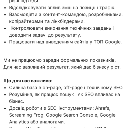
різні підходи.
Відслідковувати вплив змін на позиції і трафік.
Взаємодіяти з контент-командою, розробниками,
копірайтерами та лінкбілдерами.
Контролювати виконання технічних завдань і
доводити задачі до результату.
Працювати над виведенням сайтів у ТОП Google.
Ми не працюємо заради формальних показників.
Для нас важливий результат, який дає бізнесу ріст.
Що для нас важливо:
Сильна база в on-page, off-page і технічному SEO.
Розуміння, як працює пошук і як SEO впливає на
бізнес.
Досвід роботи з SEO-інструментами: Ahrefs,
Screaming Frog, Google Search Console, Google
Analytics або аналогами.