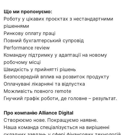
Що ми пропонуємо:
Роботу у цікавих проєктах з нестандартними
рішеннями
Ринкову оплату праці
Повний бухгалтерський супровід
Performance review
Командну підтримку у адаптації на новому
робочому місці
Швидкість у прийнятті рішень
Безпосередній вплив на розвиток продукту
Оплачувані лікарняні та відпустка
Можливість повного remote
Гнучкий графік роботи, де головне – результат.
Про компанію Alliance Digital
Створюємо нове. Покращуємо наявне.
Наша команда спеціалізується на вирішенні
складних завдань у сфері фінансових технологій.