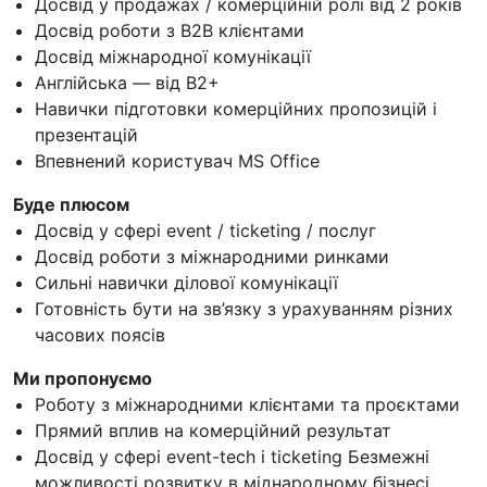
Досвід у продажах / комерційній ролі від 2 років
Досвід роботи з B2B клієнтами
Досвід міжнародної комунікації
Англійська — від B2+
Навички підготовки комерційних пропозицій і
презентацій
Впевнений користувач MS Office
Буде плюсом
Досвід у сфері event / ticketing / послуг
Досвід роботи з міжнародними ринками
Сильні навички ділової комунікації
Готовність бути на зв’язку з урахуванням різних
часових поясів
Ми пропонуємо
Роботу з міжнародними клієнтами та проєктами
Прямий вплив на комерційний результат
Досвід у сфері event-tech і ticketing Безмежні
можливості розвитку в міднародному бізнесі