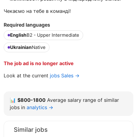
Чекаємо на тебе в команді!
Required languages
English
B2 - Upper Intermediate
Ukrainian
Native
The job ad is no longer active
Look at the current
jobs Sales →
📊
$800-1800
Average salary range of similar
jobs in
analytics →
Similar jobs