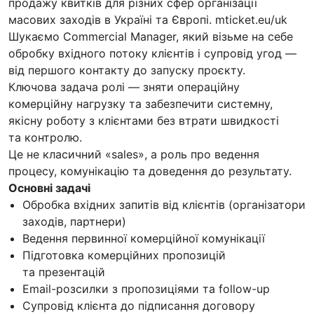
продажу квитків для різних сфер організації
масових заходів в Україні та Європі. mticket.eu/uk
Шукаємо Commercial Manager, який візьме на себе
обробку вхідного потоку клієнтів і супровід угод —
від першого контакту до запуску проєкту.
Ключова задача ролі — зняти операційну
комерційну нагрузку та забезпечити системну,
якісну роботу з клієнтами без втрати швидкості
та контролю.
Це не класичний «sales», а роль про ведення
процесу, комунікацію та доведення до результату.
Основні задачі
Обробка вхідних запитів від клієнтів (організатори
заходів, партнери)
Ведення первинної комерційної комунікації
Підготовка комерційних пропозицій
та презентацій
Email-розсилки з пропозиціями та follow-up
Супровід клієнта до підписання договору