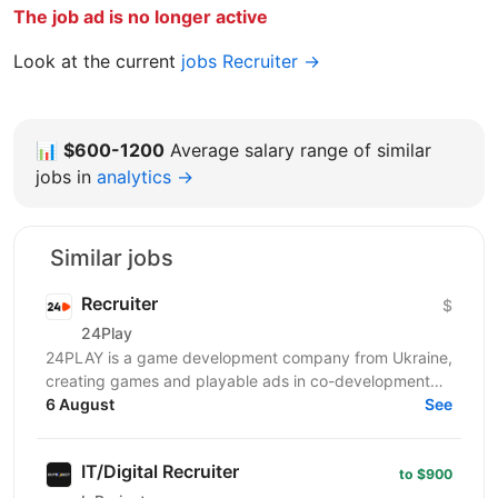
The job ad is no longer active
Look at the current
jobs Recruiter →
📊
$600-1200
Average salary range of similar
jobs in
analytics →
Similar jobs
Recruiter
$
24Play
24PLAY is a game development company from Ukraine,
creating games and playable ads in co-development
6 August
and co-production with partners worldwide. Since...
See
IT/Digital Recruiter
to $900