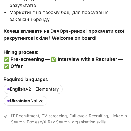
результатів
Маркетинг на твоєму боці для просування
вакансій і бренду
Хочеш впливати на DevOps-ринок і прокачати свої
рекрутингові скіли? Welcome on board!
Hiring process:
✅ Pre-screening — ✅ Interview with a Recruiter —
✅ Offer
Required languages
English
A2 - Elementary
Ukrainian
Native
IT Recruitment, CV screening, Full-cycle Recruiting, LinkedIn
Search, Boolean/X-Ray Search, organisation skills