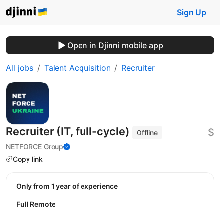
Sign Up
Open in Djinni mobile app
All jobs
Talent Acquisition
Recruiter
Recruiter (IT, full-cycle)
$
Offline
NETFORCE Group
Copy link
Only from 1 year of experience
Full Remote