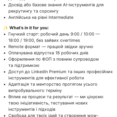
Досвід або базове знання AI-інструментів для
рекрутингу та сорсингу
Англійська на рівні Intermediate
✨ What’s in it for you:
Гнучкий старт: робочий день 9:00 / 10:00 —
18:00 / 19:00, без зайвих overtimes
Remote формат — працюй звідки зручно
Оплачувана відпустка 18 робочих днів
Оформлення по ФОП з повним супроводом
та підтримкою
Доступ до LinkedIn Premium та інших професійних
інструментів для ефективної роботи
Адаптація та менторство протягом усього
випробувального терміну
Вплив на процеси та результат — ми цінуємо
твою ініціативність, тестування нових
інструментів і підходів
Свобода для твоїх ідей та створення wow-