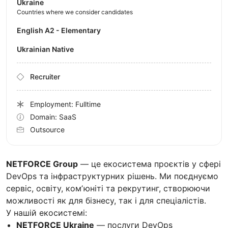
Ukraine
Countries where we consider candidates
English A2 - Elementary
Ukrainian Native
Recruiter
Employment: Fulltime
Domain: SaaS
Outsource
NETFORCE Group
— це екосистема проєктів у сфері
DevOps та інфраструктурних рішень. Ми поєднуємо
сервіс, освіту, комʼюніті та рекрутинг, створюючи
можливості як для бізнесу, так і для спеціалістів.
У нашій екосистемі:
NETFORCE Ukraine
— послуги DevOps