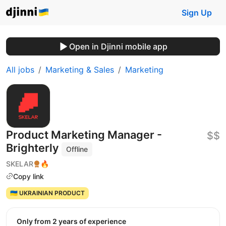
Sign Up
Open in Djinni mobile app
All jobs
Marketing & Sales
Marketing
Product Marketing Manager -
$$
Brighterly
Offline
SKELAR
🔥
Copy link
🇺🇦 UKRAINIAN PRODUCT
Only from 2 years of experience