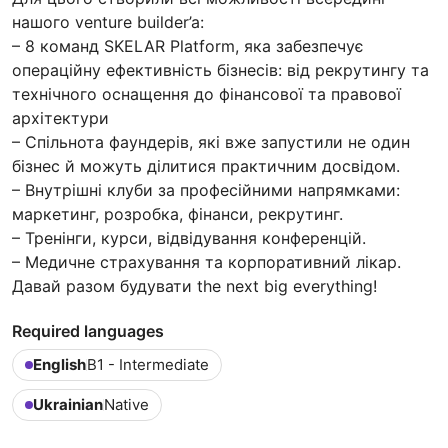
нашого venture builder’a:
– 8 команд SKELAR Platform, яка забезпечує
операційну ефективність бізнесів: від рекрутингу та
технічного оснащення до фінансової та правової
архітектури
– Спільнота фаундерів, які вже запустили не один
бізнес й можуть ділитися практичним досвідом.
– Внутрішні клуби за професійними напрямками:
маркетинг, розробка, фінанси, рекрутинг.
– Тренінги, курси, відвідування конференцій.
– Медичне страхування та корпоративний лікар.
Давай разом будувати the next big everything!
Required languages
English
B1 - Intermediate
Ukrainian
Native