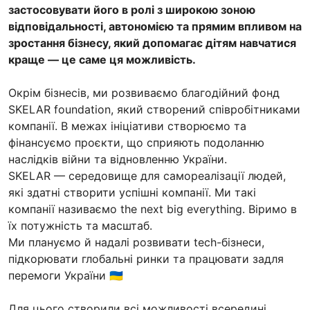
застосовувати його в ролі з широкою зоною
відповідальності, автономією та прямим впливом на
зростання бізнесу, який допомагає дітям навчатися
краще — це саме ця можливість.
Окрім бізнесів, ми розвиваємо благодійний фонд
SKELAR foundation, який створений співробітниками
компанії. В межах ініціативи створюємо та
фінансуємо проєкти, що сприяють подоланню
наслідків війни та відновленню України.
SKELAR — середовище для самореалізації людей,
які здатні створити успішні компанії. Ми такі
компанії називаємо the next big everything. Віримо в
їх потужність та масштаб.
Ми плануємо й надалі розвивати tech-бізнеси,
підкорювати глобальні ринки та працювати задля
перемоги України 🇺🇦
Для цього створили всі можливості всередині