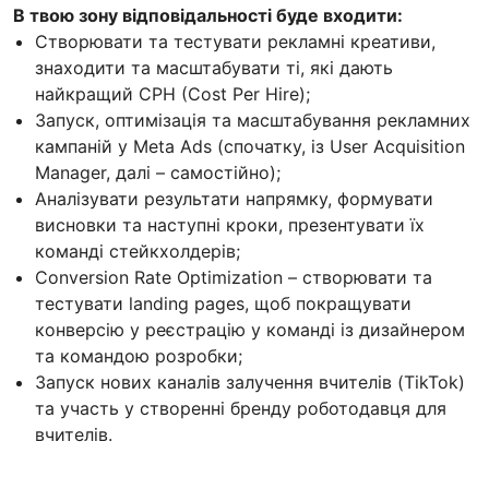
В твою зону відповідальності буде входити:
Створювати та тестувати рекламні креативи,
знаходити та масштабувати ті, які дають
найкращий CPH (Cost Per Hire);
Запуск, оптимізація та масштабування рекламних
кампаній у Meta Ads (спочатку, із User Acquisition
Manager, далі – самостійно);
Аналізувати результати напрямку, формувати
висновки та наступні кроки, презентувати їх
команді стейкхолдерів;
Conversion Rate Optimization – створювати та
тестувати landing pages, щоб покращувати
конверсію у реєстрацію у команді із дизайнером
та командою розробки;
Запуск нових каналів залучення вчителів (TikTok)
та участь у створенні бренду роботодавця для
вчителів.