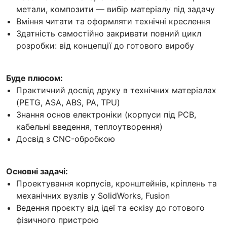
метали, композити — вибір матеріалу під задачу
Вміння читати та оформляти технічні креслення
Здатність самостійно закривати повний цикл
розробки: від концепції до готового виробу
Буде плюсом:
Практичний досвід друку в технічних матеріалах
(PETG, ASA, ABS, PA, TPU)
Знання основ електроніки (корпуси під PCB,
кабельні введення, теплоутворення)
Досвід з CNC-обробкою
Основні задачі:
Проектування корпусів, кронштейнів, кріплень та
механічних вузлів у SolidWorks, Fusion
Ведення проєкту від ідеї та ескізу до готового
фізичного пристрою