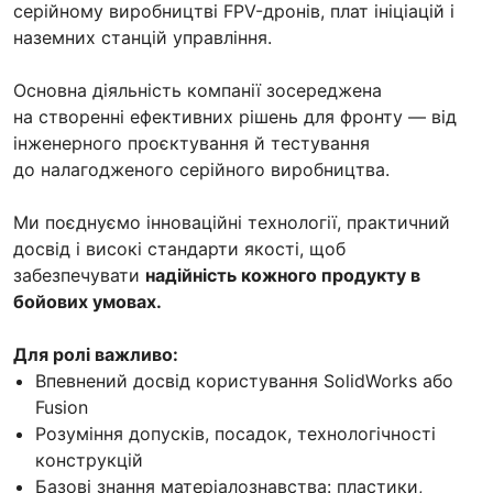
серійному виробництві FPV-дронів, плат ініціацій і
наземних станцій управління.
Основна діяльність компанії зосереджена
на створенні ефективних рішень для фронту — від
інженерного проєктування й тестування
до налагодженого серійного виробництва.
Ми поєднуємо інноваційні технології, практичний
досвід і високі стандарти якості, щоб
забезпечувати
надійність кожного продукту в
бойових умовах.
Для ролі важливо:
Впевнений досвід користування SolidWorks або
Fusion
Розуміння допусків, посадок, технологічності
конструкцій
Базові знання матеріалознавства: пластики,