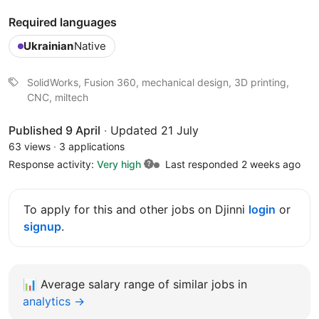
Required languages
Ukrainian
Native
SolidWorks, Fusion 360, mechanical design, 3D printing,
CNC, miltech
Published 9 April
·
Updated 21 July
63 views
·
3 applications
Response activity:
Very high
Last responded 2 weeks ago
To apply for this and other jobs on Djinni
login
or
signup
.
📊
Average salary range of similar jobs in
analytics →