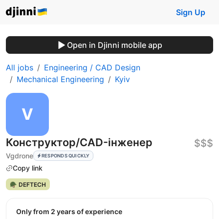
Sign Up
Open in Djinni mobile app
All jobs
Engineering / CAD Design
Mechanical Engineering
Kyiv
Конструктор/CAD-інженер
$$$
Vgdrone
RESPONDS QUICKLY
Copy link
🪖 DEFTECH
Only from 2 years of experience