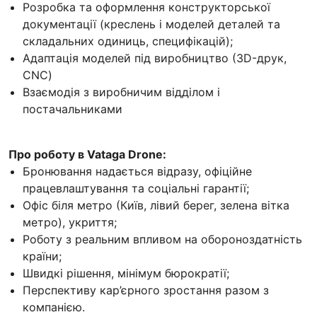
Розробка та оформлення конструкторської
документації (креслень і моделей деталей та
складальних одиниць, специфікацій);
Адаптація моделей під виробництво (3D-друк,
CNC)
Взаємодія з виробничим відділом і
постачальниками
Про роботу в Vataga Drone:
Бронювання надається відразу, офіційне
працевлаштування та соціальні гарантії;
Офіс біля метро (Київ, лівий берег, зелена вітка
метро), укриття;
Роботу з реальним впливом на обороноздатність
країни;
Швидкі рішення, мінімум бюрократії;
Перспективу кар’єрного зростання разом з
компанією.