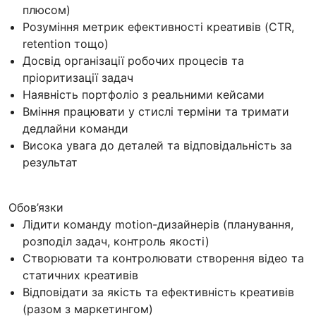
плюсом)
Розуміння метрик ефективності креативів (CTR,
retention тощо)
Досвід організації робочих процесів та
пріоритизації задач
Наявність портфоліо з реальними кейсами
Вміння працювати у стислі терміни та тримати
дедлайни команди
Висока увага до деталей та відповідальність за
результат
Обов’язки
Лідити команду motion-дизайнерів (планування,
розподіл задач, контроль якості)
Створювати та контролювати створення відео та
статичних креативів
Відповідати за якість та ефективність креативів
(разом з маркетингом)