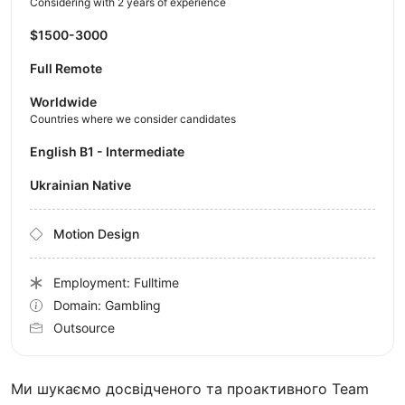
Considering with 2 years of experience
$1500-3000
Full Remote
Worldwide
Countries where we consider candidates
English B1 - Intermediate
Ukrainian Native
Motion Design
Employment: Fulltime
Domain: Gambling
Outsource
Ми шукаємо досвідченого та проактивного Team