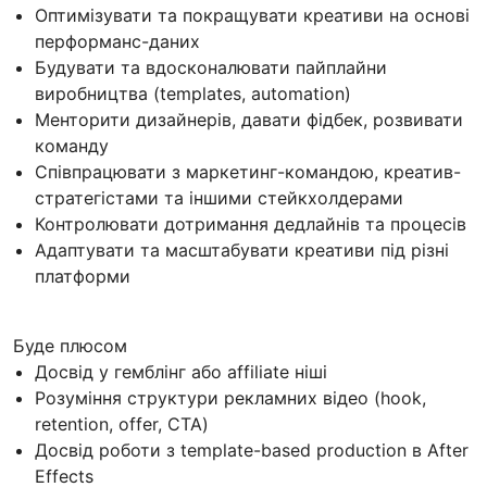
Оптимізувати та покращувати креативи на основі
перформанс-даних
Будувати та вдосконалювати пайплайни
виробництва (templates, automation)
Менторити дизайнерів, давати фідбек, розвивати
команду
Співпрацювати з маркетинг-командою, креатив-
стратегістами та іншими стейкхолдерами
Контролювати дотримання дедлайнів та процесів
Адаптувати та масштабувати креативи під різні
платформи
Буде плюсом
Досвід у гемблінг або affiliate ніші
Розуміння структури рекламних відео (hook,
retention, offer, CTA)
Досвід роботи з template-based production в After
Effects