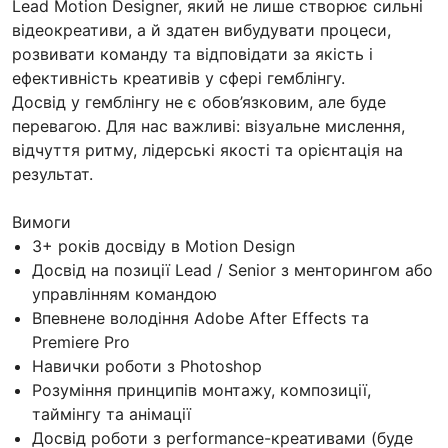
Lead Motion Designer, який не лише створює сильні
відеокреативи, а й здатен вибудувати процеси,
розвивати команду та відповідати за якість і
ефективність креативів у сфері гемблінгу.
Досвід у гемблінгу не є обов’язковим, але буде
перевагою. Для нас важливі: візуальне мислення,
відчуття ритму, лідерські якості та орієнтація на
результат.
Вимоги
3+ років досвіду в Motion Design
Досвід на позиції Lead / Senior з менторингом або
управлінням командою
Впевнене володіння Adobe After Effects та
Premiere Pro
Навички роботи з Photoshop
Розуміння принципів монтажу, композиції,
таймінгу та анімації
Досвід роботи з performance-креативами (буде