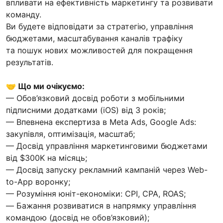
впливати на ефективність маркетингу та розвивати
команду.
Ви будете відповідати за стратегію, управління
бюджетами, масштабування каналів трафіку
та пошук нових можливостей для покращення
результатів.
🤝 Що ми очікуємо:
— Обов’язковий досвід роботи з мобільними
підписними додатками (iOS) від 3 років;
— Впевнена експертиза в Meta Ads, Google Ads:
закупівля, оптимізація, масштаб;
— Досвід управління маркетинговими бюджетами
від $300K на місяць;
— Досвід запуску рекламний кампаній через Web-
to-App воронку;
— Розуміння юніт-економіки: CPI, CPA, ROAS;
— Бажання розвиватися в напрямку управління
командою (досвід не обов’язковий);