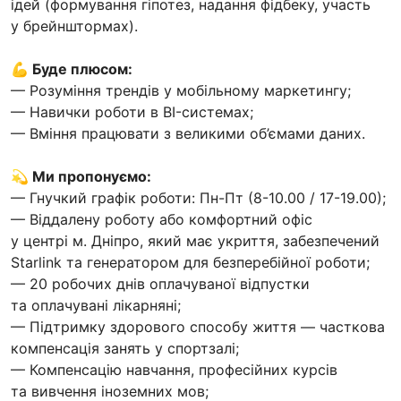
ідей (формування гіпотез, надання фідбеку, участь
у брейнштормах).
💪 Буде плюсом:
— Розуміння трендів у мобільному маркетингу;
— Навички роботи в BI-системах;
— Вміння працювати з великими об’ємами даних.
💫 Ми пропонуємо:
— Гнучкий графік роботи: Пн-Пт (8-10.00 / 17-19.00);
— Віддалену роботу або комфортний офіс
у центрі м. Дніпро, який має укриття, забезпечений
Starlink та генератором для безперебійної роботи;
— 20 робочих днів оплачуваної відпустки
та оплачувані лікарняні;
— Підтримку здорового способу життя — часткова
компенсація занять у спортзалі;
— Компенсацію навчання, професійних курсів
та вивчення іноземних мов;