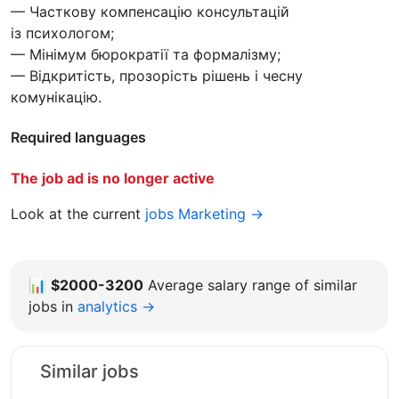
— Часткову компенсацію консультацій
із психологом;
— Мінімум бюрократії та формалізму;
— Відкритість, прозорість рішень і чесну
комунікацію.
Required languages
The job ad is no longer active
Look at the current
jobs Marketing →
📊
$2000-3200
Average salary range of similar
jobs in
analytics →
Similar jobs