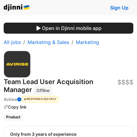
Sign Up
Open in Djinni mobile app
All jobs
Marketing & Sales
Marketing
Team Lead User Acquisition
$$$$
Manager
Offline
Avirise
RESPONDS QUICKLY
Copy link
Product
Only from 3 years of experience