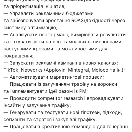
та пріоритизація ініціатив;
— Управляти рекламними бюджетами
та забезпечувати зростання ROAS/дохідності через
системну оптимізацію;
— Аналізувати перформанс, вимірювати результати
та готувати звіти по всіх кампаніях із висновками,
наступними кроками та можливостями для
покращення;
— Запускати рекламні кампанії в нових каналах:
TikTok, Networks (Applovin, Mintegral, Moloco та ін.);
— Автоматизувати маркетингові процеси;
— Працювати із залученням трафіку на воронки
та імплементувати ідеї разом із PM;
— Проводити competitor research і впроваджувати
інсайти у залучення трафіку;
— Генерувати та тестувати нові гіпотези, підходи,
сегменти та стратегії закупівлі трафіку;
— Працювати з креативною командою для генерації