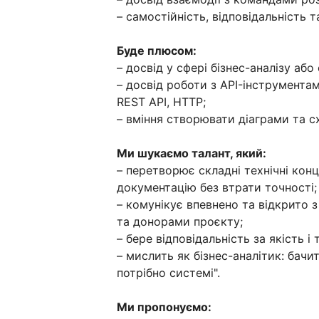
– самостійність, відповідальність 
Буде плюсом:
– досвід у сфері бізнес-аналізу або
– досвід роботи з API-інструментам
REST API, HTTP;
– вміння створювати діаграми та 
Ми шукаємо талант, який:
– перетворює складні технічні конц
документацію без втрати точності;
– комунікує впевнено та відкрито
та донорами проєкту;
– бере відповідальність за якість і
– мислить як бізнес-аналітик: бачи
потрібно системі".
Ми пропонуємо: