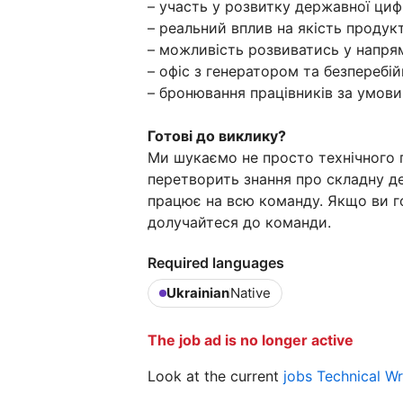
– участь у розвитку державної ци
– реальний вплив на якість продук
– можливість розвиватись у напрямі
– офіс з генератором та безперебі
– бронювання працівників за умови
Готові до виклику?
Ми шукаємо не просто технічного
перетворить знання про складну д
працює на всю команду. Якщо ви г
долучайтеся до команди.
Required languages
Ukrainian
Native
The job ad is no longer active
Look at the current
jobs Technical Wr